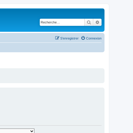
Rechercher
Recherche avancé
S’enregistrer
Connexion