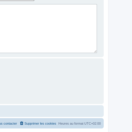
s contacter
Supprimer les cookies
Heures au format
UTC+02:00