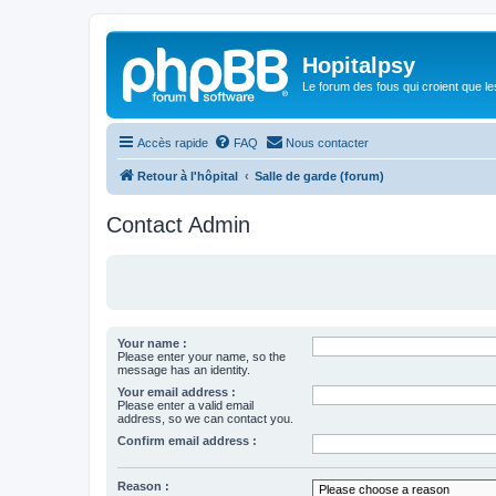
Hopitalpsy
Le forum des fous qui croient que l
Accès rapide
FAQ
Nous contacter
Retour à l'hôpital
Salle de garde (forum)
Contact Admin
Your name :
Please enter your name, so the
message has an identity.
Your email address :
Please enter a valid email
address, so we can contact you.
Confirm email address :
Reason :