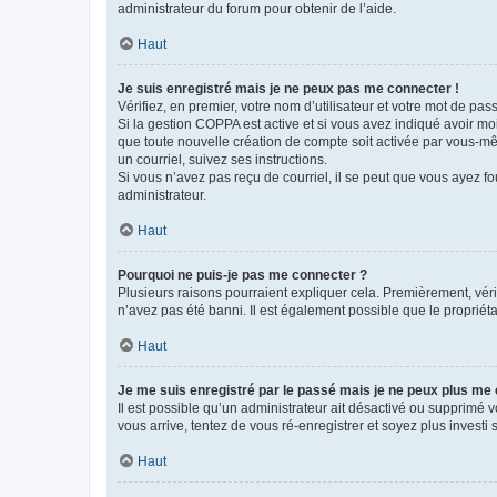
administrateur du forum pour obtenir de l’aide.
Haut
Je suis enregistré mais je ne peux pas me connecter !
Vérifiez, en premier, votre nom d’utilisateur et votre mot de passe.
Si la gestion COPPA est active et si vous avez indiqué avoir mo
que toute nouvelle création de compte soit activée par vous-mê
un courriel, suivez ses instructions.
Si vous n’avez pas reçu de courriel, il se peut que vous ayez fou
administrateur.
Haut
Pourquoi ne puis-je pas me connecter ?
Plusieurs raisons pourraient expliquer cela. Premièrement, vérif
n’avez pas été banni. Il est également possible que le propriétair
Haut
Je me suis enregistré par le passé mais je ne peux plus me
Il est possible qu’un administrateur ait désactivé ou supprimé 
vous arrive, tentez de vous ré-enregistrer et soyez plus investi s
Haut