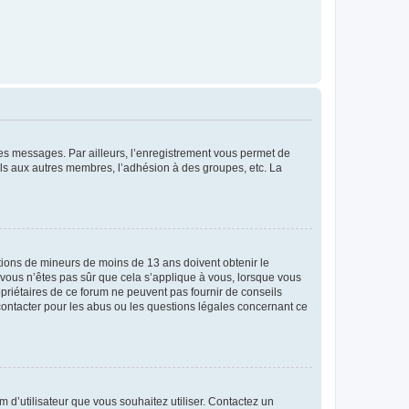
 des messages. Par ailleurs, l’enregistrement vous permet de
els aux autres membres, l’adhésion à des groupes, etc. La
mations de mineurs de moins de 13 ans doivent obtenir le
i vous n’êtes pas sûr que cela s’applique à vous, lorsque vous
opriétaires de ce forum ne peuvent pas fournir de conseils
 contacter pour les abus ou les questions légales concernant ce
m d’utilisateur que vous souhaitez utiliser. Contactez un