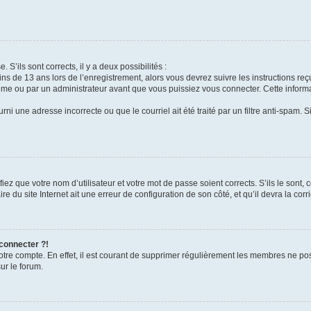
 S’ils sont corrects, il y a deux possibilités :
ins de 13 ans lors de l’enregistrement, alors vous devrez suivre les instructions r
me ou par un administrateur avant que vous puissiez vous connecter. Cette informat
rni une adresse incorrecte ou que le courriel ait été traité par un filtre anti-spam. S
iez que votre nom d’utilisateur et votre mot de passe soient corrects. S’ils le sont,
e du site Internet ait une erreur de configuration de son côté, et qu’il devra la corri
 connecter ?!
votre compte. En effet, il est courant de supprimer régulièrement les membres ne pos
ur le forum.