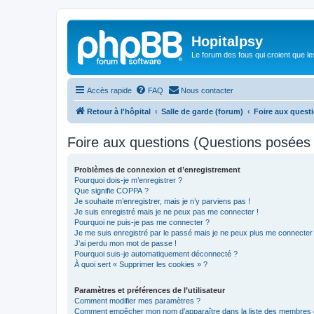
Hopitalpsy
Le forum des fous qui croient que l
Accès rapide
FAQ
Nous contacter
Retour à l'hôpital
Salle de garde (forum)
Foire aux quest
Foire aux questions (Questions posée
Problèmes de connexion et d’enregistrement
Pourquoi dois-je m’enregistrer ?
Que signifie COPPA ?
Je souhaite m’enregistrer, mais je n’y parviens pas !
Je suis enregistré mais je ne peux pas me connecter !
Pourquoi ne puis-je pas me connecter ?
Je me suis enregistré par le passé mais je ne peux plus me connecter
J’ai perdu mon mot de passe !
Pourquoi suis-je automatiquement déconnecté ?
À quoi sert « Supprimer les cookies » ?
Paramètres et préférences de l’utilisateur
Comment modifier mes paramètres ?
Comment empêcher mon nom d’apparaître dans la liste des membres