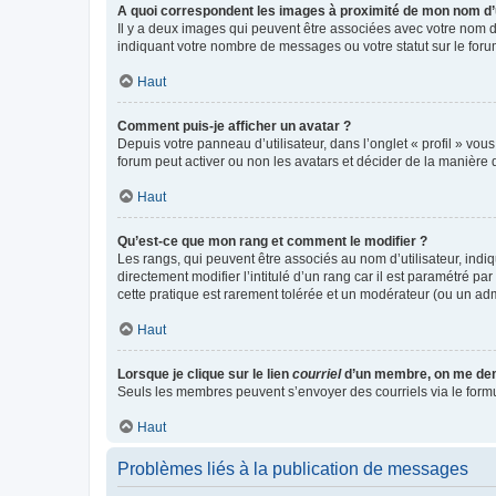
A quoi correspondent les images à proximité de mon nom d’u
Il y a deux images qui peuvent être associées avec votre nom d’
indiquant votre nombre de messages ou votre statut sur le fo
Haut
Comment puis-je afficher un avatar ?
Depuis votre panneau d’utilisateur, dans l’onglet « profil » vou
forum peut activer ou non les avatars et décider de la manière d
Haut
Qu’est-ce que mon rang et comment le modifier ?
Les rangs, qui peuvent être associés au nom d’utilisateur, ind
directement modifier l’intitulé d’un rang car il est paramétré p
cette pratique est rarement tolérée et un modérateur (ou un ad
Haut
Lorsque je clique sur le lien
courriel
d’un membre, on me de
Seuls les membres peuvent s’envoyer des courriels via le formulai
Haut
Problèmes liés à la publication de messages