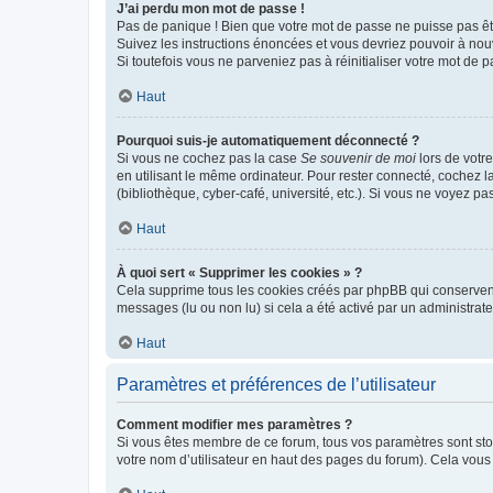
J’ai perdu mon mot de passe !
Pas de panique ! Bien que votre mot de passe ne puisse pas être
Suivez les instructions énoncées et vous devriez pouvoir à no
Si toutefois vous ne parveniez pas à réinitialiser votre mot de 
Haut
Pourquoi suis-je automatiquement déconnecté ?
Si vous ne cochez pas la case
Se souvenir de moi
lors de votr
en utilisant le même ordinateur. Pour rester connecté, cochez 
(bibliothèque, cyber-café, université, etc.). Si vous ne voyez pa
Haut
À quoi sert « Supprimer les cookies » ?
Cela supprime tous les cookies créés par phpBB qui conservent v
messages (lu ou non lu) si cela a été activé par un administra
Haut
Paramètres et préférences de l’utilisateur
Comment modifier mes paramètres ?
Si vous êtes membre de ce forum, tous vos paramètres sont st
votre nom d’utilisateur en haut des pages du forum). Cela vous