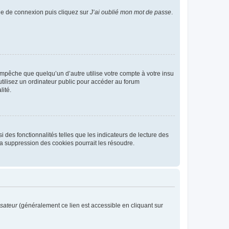
age de connexion puis cliquez sur
J’ai oublié mon mot de passe
.
pêche que quelqu’un d’autre utilise votre compte à votre insu
tilisez un ordinateur public pour accéder au forum
lité.
 des fonctionnalités telles que les indicateurs de lecture des
a suppression des cookies pourrait les résoudre.
isateur
(généralement ce lien est accessible en cliquant sur