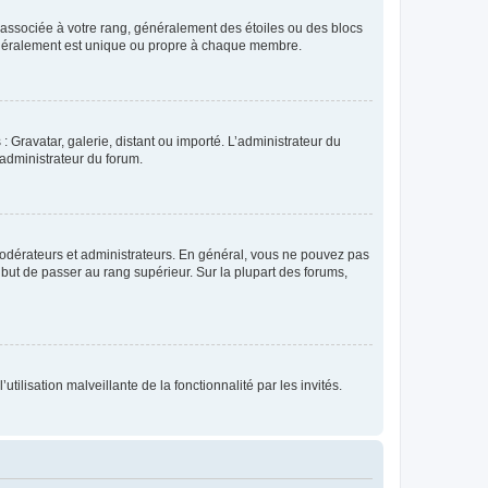
e associée à votre rang, généralement des étoiles ou des blocs
généralement est unique ou propre à chaque membre.
: Gravatar, galerie, distant ou importé. L’administrateur du
 administrateur du forum.
modérateurs et administrateurs. En général, vous ne pouvez pas
l but de passer au rang supérieur. Sur la plupart des forums,
tilisation malveillante de la fonctionnalité par les invités.