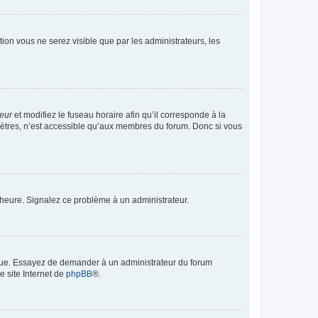
ption vous ne serez visible que par les administrateurs, les
teur
et modifiez le fuseau horaire afin qu’il corresponde à la
mètres, n’est accessible qu’aux membres du forum. Donc si vous
 l’heure. Signalez ce problème à un administrateur.
angue. Essayez de demander à un administrateur du forum
e site Internet de
phpBB
®.