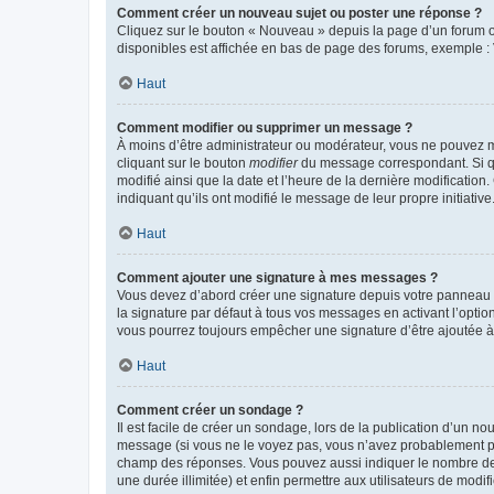
Comment créer un nouveau sujet ou poster une réponse ?
Cliquez sur le bouton « Nouveau » depuis la page d’un forum ou
disponibles est affichée en bas de page des forums, exemple 
Haut
Comment modifier ou supprimer un message ?
À moins d’être administrateur ou modérateur, vous ne pouvez 
cliquant sur le bouton
modifier
du message correspondant. Si que
modifié ainsi que la date et l’heure de la dernière modificatio
indiquant qu’ils ont modifié le message de leur propre initiat
Haut
Comment ajouter une signature à mes messages ?
Vous devez d’abord créer une signature depuis votre panneau d
la signature par défaut à tous vos messages en activant l’option
vous pourrez toujours empêcher une signature d’être ajoutée
Haut
Comment créer un sondage ?
Il est facile de créer un sondage, lors de la publication d’un n
message (si vous ne le voyez pas, vous n’avez probablement pas
champ des réponses. Vous pouvez aussi indiquer le nombre de rép
une durée illimitée) et enfin permettre aux utilisateurs de modifi