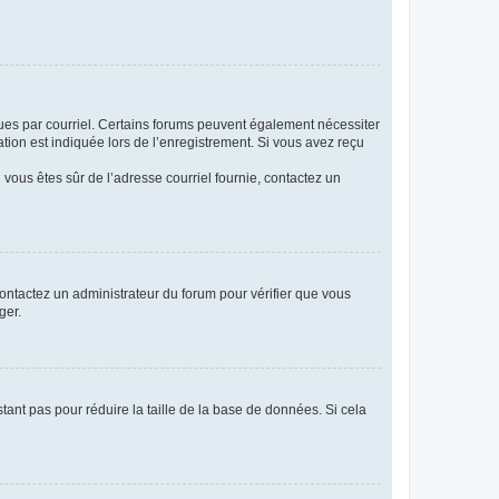
eçues par courriel. Certains forums peuvent également nécessiter
ion est indiquée lors de l’enregistrement. Si vous avez reçu
i vous êtes sûr de l’adresse courriel fournie, contactez un
 contactez un administrateur du forum pour vérifier que vous
ger.
tant pas pour réduire la taille de la base de données. Si cela