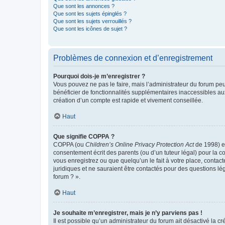
Que sont les annonces ?
Que sont les sujets épinglés ?
Que sont les sujets verrouillés ?
Que sont les icônes de sujet ?
Problèmes de connexion et d’enregistrement
Pourquoi dois-je m’enregistrer ?
Vous pouvez ne pas le faire, mais l’administrateur du forum peu
bénéficier de fonctionnalités supplémentaires inaccessibles au
création d’un compte est rapide et vivement conseillée.
Haut
Que signifie COPPA ?
COPPA (ou
Children’s Online Privacy Protection Act
de 1998) es
consentement écrit des parents (ou d’un tuteur légal) pour la c
vous enregistrez ou que quelqu’un le fait à votre place, contac
juridiques et ne sauraient être contactés pour des questions lé
forum ? ».
Haut
Je souhaite m’enregistrer, mais je n’y parviens pas !
Il est possible qu’un administrateur du forum ait désactivé la c