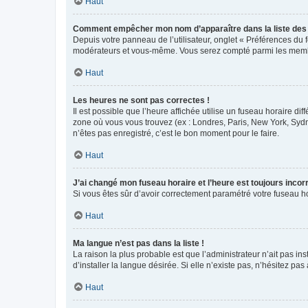
Haut
Comment empêcher mon nom d’apparaître dans la liste de
Depuis votre panneau de l’utilisateur, onglet « Préférences du 
modérateurs et vous-même. Vous serez compté parmi les membr
Haut
Les heures ne sont pas correctes !
Il est possible que l’heure affichée utilise un fuseau horaire d
zone où vous vous trouvez (ex : Londres, Paris, New York, Syd
n’êtes pas enregistré, c’est le bon moment pour le faire.
Haut
J’ai changé mon fuseau horaire et l’heure est toujours incorr
Si vous êtes sûr d’avoir correctement paramétré votre fuseau hor
Haut
Ma langue n’est pas dans la liste !
La raison la plus probable est que l’administrateur n’ait pas 
d’installer la langue désirée. Si elle n’existe pas, n’hésitez pa
Haut