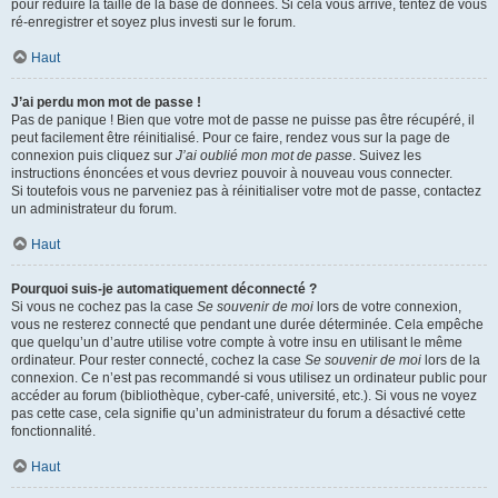
pour réduire la taille de la base de données. Si cela vous arrive, tentez de vous
ré-enregistrer et soyez plus investi sur le forum.
Haut
J’ai perdu mon mot de passe !
Pas de panique ! Bien que votre mot de passe ne puisse pas être récupéré, il
peut facilement être réinitialisé. Pour ce faire, rendez vous sur la page de
connexion puis cliquez sur
J’ai oublié mon mot de passe
. Suivez les
instructions énoncées et vous devriez pouvoir à nouveau vous connecter.
Si toutefois vous ne parveniez pas à réinitialiser votre mot de passe, contactez
un administrateur du forum.
Haut
Pourquoi suis-je automatiquement déconnecté ?
Si vous ne cochez pas la case
Se souvenir de moi
lors de votre connexion,
vous ne resterez connecté que pendant une durée déterminée. Cela empêche
que quelqu’un d’autre utilise votre compte à votre insu en utilisant le même
ordinateur. Pour rester connecté, cochez la case
Se souvenir de moi
lors de la
connexion. Ce n’est pas recommandé si vous utilisez un ordinateur public pour
accéder au forum (bibliothèque, cyber-café, université, etc.). Si vous ne voyez
pas cette case, cela signifie qu’un administrateur du forum a désactivé cette
fonctionnalité.
Haut