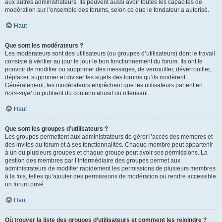
aux autres administrateurs. Ils peuvent aussi avoir toutes les capacités de
modération sur l’ensemble des forums, selon ce que le fondateur a autorisé.
Haut
Que sont les modérateurs ?
Les modérateurs sont des utilisateurs (ou groupes d’utilisateurs) dont le travail
consiste à vérifier au jour le jour le bon fonctionnement du forum. Ils ont le
pouvoir de modifier ou supprimer des messages, de verrouiller, déverrouiller,
déplacer, supprimer et diviser les sujets des forums qu’ils modèrent.
Généralement, les modérateurs empêchent que les utilisateurs partent en
hors-sujet
ou publient du contenu abusif ou offensant.
Haut
Que sont les groupes d’utilisateurs ?
Les groupes permettent aux administrateurs de gérer l’accès des membres et
des invités au forum et à ses fonctionnalités. Chaque membre peut appartenir
à un ou plusieurs groupes et chaque groupe peut avoir ses permissions. La
gestion des membres par l’intermédiaire des groupes permet aux
administrateurs de modifier rapidement les permissions de plusieurs membres
à la fois, telles qu’ajouter des permissions de modération ou rendre accessible
un forum privé.
Haut
Où trouver la liste des groupes d’utilisateurs et comment les rejoindre ?