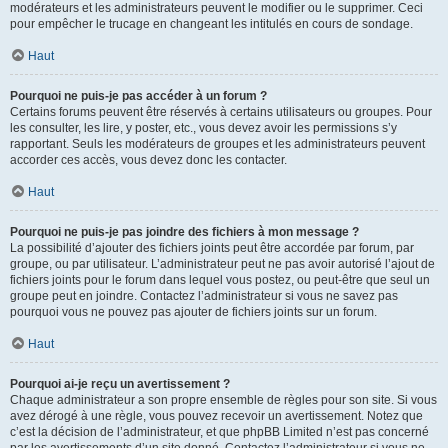
modérateurs et les administrateurs peuvent le modifier ou le supprimer. Ceci
pour empêcher le trucage en changeant les intitulés en cours de sondage.
Haut
Pourquoi ne puis-je pas accéder à un forum ?
Certains forums peuvent être réservés à certains utilisateurs ou groupes. Pour
les consulter, les lire, y poster, etc., vous devez avoir les permissions s’y
rapportant. Seuls les modérateurs de groupes et les administrateurs peuvent
accorder ces accès, vous devez donc les contacter.
Haut
Pourquoi ne puis-je pas joindre des fichiers à mon message ?
La possibilité d’ajouter des fichiers joints peut être accordée par forum, par
groupe, ou par utilisateur. L’administrateur peut ne pas avoir autorisé l’ajout de
fichiers joints pour le forum dans lequel vous postez, ou peut-être que seul un
groupe peut en joindre. Contactez l’administrateur si vous ne savez pas
pourquoi vous ne pouvez pas ajouter de fichiers joints sur un forum.
Haut
Pourquoi ai-je reçu un avertissement ?
Chaque administrateur a son propre ensemble de règles pour son site. Si vous
avez dérogé à une règle, vous pouvez recevoir un avertissement. Notez que
c’est la décision de l’administrateur, et que phpBB Limited n’est pas concerné