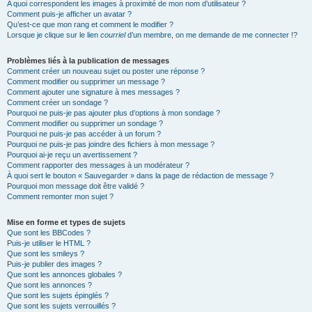
A quoi correspondent les images à proximité de mon nom d’utilisateur ?
Comment puis-je afficher un avatar ?
Qu’est-ce que mon rang et comment le modifier ?
Lorsque je clique sur le lien
courriel
d’un membre, on me demande de me connecter !?
Problèmes liés à la publication de messages
Comment créer un nouveau sujet ou poster une réponse ?
Comment modifier ou supprimer un message ?
Comment ajouter une signature à mes messages ?
Comment créer un sondage ?
Pourquoi ne puis-je pas ajouter plus d’options à mon sondage ?
Comment modifier ou supprimer un sondage ?
Pourquoi ne puis-je pas accéder à un forum ?
Pourquoi ne puis-je pas joindre des fichiers à mon message ?
Pourquoi ai-je reçu un avertissement ?
Comment rapporter des messages à un modérateur ?
À quoi sert le bouton « Sauvegarder » dans la page de rédaction de message ?
Pourquoi mon message doit être validé ?
Comment remonter mon sujet ?
Mise en forme et types de sujets
Que sont les BBCodes ?
Puis-je utiliser le HTML ?
Que sont les smileys ?
Puis-je publier des images ?
Que sont les annonces globales ?
Que sont les annonces ?
Que sont les sujets épinglés ?
Que sont les sujets verrouillés ?