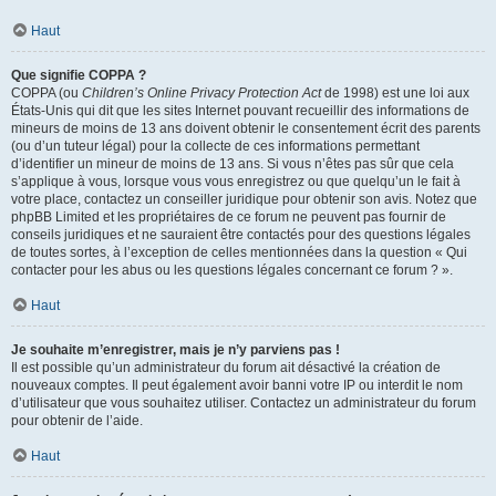
Haut
Que signifie COPPA ?
COPPA (ou
Children’s Online Privacy Protection Act
de 1998) est une loi aux
États-Unis qui dit que les sites Internet pouvant recueillir des informations de
mineurs de moins de 13 ans doivent obtenir le consentement écrit des parents
(ou d’un tuteur légal) pour la collecte de ces informations permettant
d’identifier un mineur de moins de 13 ans. Si vous n’êtes pas sûr que cela
s’applique à vous, lorsque vous vous enregistrez ou que quelqu’un le fait à
votre place, contactez un conseiller juridique pour obtenir son avis. Notez que
phpBB Limited et les propriétaires de ce forum ne peuvent pas fournir de
conseils juridiques et ne sauraient être contactés pour des questions légales
de toutes sortes, à l’exception de celles mentionnées dans la question « Qui
contacter pour les abus ou les questions légales concernant ce forum ? ».
Haut
Je souhaite m’enregistrer, mais je n’y parviens pas !
Il est possible qu’un administrateur du forum ait désactivé la création de
nouveaux comptes. Il peut également avoir banni votre IP ou interdit le nom
d’utilisateur que vous souhaitez utiliser. Contactez un administrateur du forum
pour obtenir de l’aide.
Haut