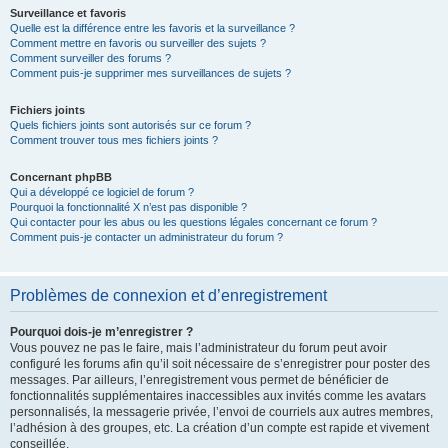
Surveillance et favoris
Quelle est la différence entre les favoris et la surveillance ?
Comment mettre en favoris ou surveiller des sujets ?
Comment surveiller des forums ?
Comment puis-je supprimer mes surveillances de sujets ?
Fichiers joints
Quels fichiers joints sont autorisés sur ce forum ?
Comment trouver tous mes fichiers joints ?
Concernant phpBB
Qui a développé ce logiciel de forum ?
Pourquoi la fonctionnalité X n’est pas disponible ?
Qui contacter pour les abus ou les questions légales concernant ce forum ?
Comment puis-je contacter un administrateur du forum ?
Problèmes de connexion et d’enregistrement
Pourquoi dois-je m’enregistrer ?
Vous pouvez ne pas le faire, mais l’administrateur du forum peut avoir
configuré les forums afin qu’il soit nécessaire de s’enregistrer pour poster des
messages. Par ailleurs, l’enregistrement vous permet de bénéficier de
fonctionnalités supplémentaires inaccessibles aux invités comme les avatars
personnalisés, la messagerie privée, l’envoi de courriels aux autres membres,
l’adhésion à des groupes, etc. La création d’un compte est rapide et vivement
conseillée.