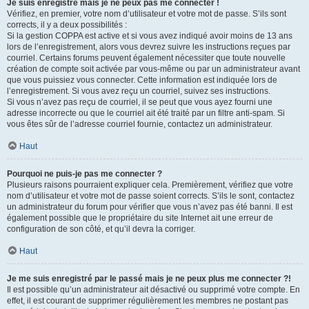
Je suis enregistré mais je ne peux pas me connecter !
Vérifiez, en premier, votre nom d’utilisateur et votre mot de passe. S’ils sont
corrects, il y a deux possibilités :
Si la gestion COPPA est active et si vous avez indiqué avoir moins de 13 ans
lors de l’enregistrement, alors vous devrez suivre les instructions reçues par
courriel. Certains forums peuvent également nécessiter que toute nouvelle
création de compte soit activée par vous-même ou par un administrateur avant
que vous puissiez vous connecter. Cette information est indiquée lors de
l’enregistrement. Si vous avez reçu un courriel, suivez ses instructions.
Si vous n’avez pas reçu de courriel, il se peut que vous ayez fourni une
adresse incorrecte ou que le courriel ait été traité par un filtre anti-spam. Si
vous êtes sûr de l’adresse courriel fournie, contactez un administrateur.
Haut
Pourquoi ne puis-je pas me connecter ?
Plusieurs raisons pourraient expliquer cela. Premièrement, vérifiez que votre
nom d’utilisateur et votre mot de passe soient corrects. S’ils le sont, contactez
un administrateur du forum pour vérifier que vous n’avez pas été banni. Il est
également possible que le propriétaire du site Internet ait une erreur de
configuration de son côté, et qu’il devra la corriger.
Haut
Je me suis enregistré par le passé mais je ne peux plus me connecter ?!
Il est possible qu’un administrateur ait désactivé ou supprimé votre compte. En
effet, il est courant de supprimer régulièrement les membres ne postant pas