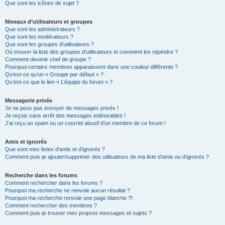
Que sont les icônes de sujet ?
Niveaux d’utilisateurs et groupes
Que sont les administrateurs ?
Que sont les modérateurs ?
Que sont les groupes d’utilisateurs ?
Où trouver la liste des groupes d’utilisateurs et comment les rejoindre ?
Comment devenir chef de groupe ?
Pourquoi certains membres apparaissent dans une couleur différente ?
Qu’est-ce qu’un « Groupe par défaut » ?
Qu’est-ce que le lien « L’équipe du forum » ?
Messagerie privée
Je ne peux pas envoyer de messages privés !
Je reçois sans arrêt des messages indésirables !
J’ai reçu un spam ou un courriel abusif d’un membre de ce forum !
Amis et ignorés
Que sont mes listes d’amis et d’ignorés ?
Comment puis-je ajouter/supprimer des utilisateurs de ma liste d’amis ou d’ignorés ?
Recherche dans les forums
Comment rechercher dans les forums ?
Pourquoi ma recherche ne renvoie aucun résultat ?
Pourquoi ma recherche renvoie une page blanche ?!
Comment rechercher des membres ?
Comment puis-je trouver mes propres messages et sujets ?