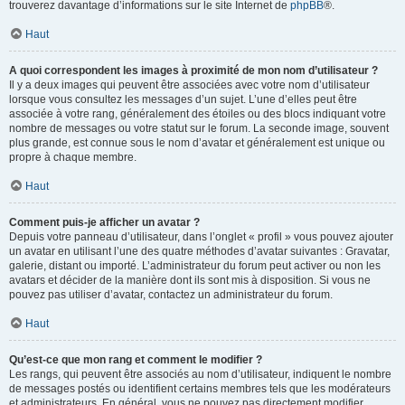
trouverez davantage d’informations sur le site Internet de
phpBB
®.
Haut
A quoi correspondent les images à proximité de mon nom d’utilisateur ?
Il y a deux images qui peuvent être associées avec votre nom d’utilisateur
lorsque vous consultez les messages d’un sujet. L’une d’elles peut être
associée à votre rang, généralement des étoiles ou des blocs indiquant votre
nombre de messages ou votre statut sur le forum. La seconde image, souvent
plus grande, est connue sous le nom d’avatar et généralement est unique ou
propre à chaque membre.
Haut
Comment puis-je afficher un avatar ?
Depuis votre panneau d’utilisateur, dans l’onglet « profil » vous pouvez ajouter
un avatar en utilisant l’une des quatre méthodes d’avatar suivantes : Gravatar,
galerie, distant ou importé. L’administrateur du forum peut activer ou non les
avatars et décider de la manière dont ils sont mis à disposition. Si vous ne
pouvez pas utiliser d’avatar, contactez un administrateur du forum.
Haut
Qu’est-ce que mon rang et comment le modifier ?
Les rangs, qui peuvent être associés au nom d’utilisateur, indiquent le nombre
de messages postés ou identifient certains membres tels que les modérateurs
et administrateurs. En général, vous ne pouvez pas directement modifier