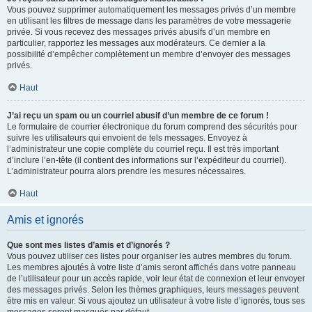
Vous pouvez supprimer automatiquement les messages privés d’un membre
en utilisant les filtres de message dans les paramètres de votre messagerie
privée. Si vous recevez des messages privés abusifs d’un membre en
particulier, rapportez les messages aux modérateurs. Ce dernier a la
possibilité d’empêcher complètement un membre d’envoyer des messages
privés.
Haut
J’ai reçu un spam ou un courriel abusif d’un membre de ce forum !
Le formulaire de courrier électronique du forum comprend des sécurités pour
suivre les utilisateurs qui envoient de tels messages. Envoyez à
l’administrateur une copie complète du courriel reçu. Il est très important
d’inclure l’en-tête (il contient des informations sur l’expéditeur du courriel).
L’administrateur pourra alors prendre les mesures nécessaires.
Haut
Amis et ignorés
Que sont mes listes d’amis et d’ignorés ?
Vous pouvez utiliser ces listes pour organiser les autres membres du forum.
Les membres ajoutés à votre liste d’amis seront affichés dans votre panneau
de l’utilisateur pour un accès rapide, voir leur état de connexion et leur envoyer
des messages privés. Selon les thèmes graphiques, leurs messages peuvent
être mis en valeur. Si vous ajoutez un utilisateur à votre liste d’ignorés, tous ses