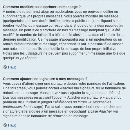
Comment modifier ou supprimer un message ?
À moins d’être administrateur ou modérateur, vous ne pouvez modifier ou
supprimer que vos propres messages. Vous pouvez modifier un message
(quelquefois dans une durée limitée après sa publication) en cliquant sur le
bouton
modifier
du message correspondant. Si quelqu’un a déjà répondu au
message, un petit texte s’affichera en bas du message indiquant qu’il a été
modifié, le nombre de fois qu’il a été modifié ainsi que la date et l’heure de la
dernière modification. Ce message n’apparaîtra pas si un modérateur ou un
administrateur modifie le message, cependant ils ont la possibilité de laisser
une note indiquant qu’ils ont modifié le message de leur propre initiative.
Notez que les utilisateurs ne peuvent pas supprimer un message une fois que
quelqu’un y a répondu.
Haut
Comment ajouter une signature à mes messages ?
Vous devez d’abord créer une signature depuis votre panneau de l’utilisateur.
Une fois créée, vous pouvez cocher
Attacher ma signature
sur le formulaire de
rédaction de message. Vous pouvez aussi ajouter la signature par défaut à
tous vos messages en activant l’option « Attacher ma signature » à partir du
panneau de l’utilisateur (onglet
Préférences du forum --> Modifier les
préférences de message
). Par la suite, vous pourrez toujours empêcher une
signature d’être ajoutée à un message en décochant la case
Attacher ma
signature
dans le formulaire de rédaction de message.
Haut