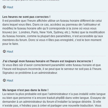
Haut
Les heures ne sont pas correctes !
Il est possible que l’heure affichée utilise un fuseau horaire différent de celui
dans lequel vous êtes. Dans ce cas, accédez au
panneau de l’utilisateur
et
modifiez le fuseau horaire afin qu’il corresponde à la zone où vous vous
trouvez (ex : Londres, Paris, New York, Sydney, etc.). Notez que la modification
du fuseau horaire, comme la plupart des paramètres, n’est accessible qu’aux
membres du forum. Donc si vous n’êtes pas enregistré, c’est le bon moment
pour le faire.
Haut
J’ai changé mon fuseau horaire et l’heure est toujours incorrecte !
Si vous êtes sûr d’avoir correctement paramétré votre fuseau horaire et que
l’heure est toujours incorrecte, il se peut que le serveur ne soit pas à l’heure.
Signalez ce problème à un administrateur.
Haut
Ma langue n’est pas dans la liste !
La raison la plus probable est que l’administrateur n’a pas installé votre langue
ou bien que personne n’a encore traduit phpBB dans votre langue. Essayez de
demander à un administrateur du forum d’installer la langue désirée. Si elle
n’existe pas, n’hésitez pas à créer et partager une nouvelle traduction. Vous