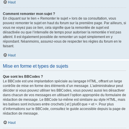
Haut
Comment remonter mon sujet ?
En cliquant sur le lien « Remonter le sujet » lors de sa consultation, vous
pouvez
remonter
le sujet en haut du forum sur la première page. Par ailleurs, si
vous ne voyez pas ce lien, cela signifie que la remontée de sujet est
désactivée ou que l’intervalle de temps pour autoriser la remontée n’est pas
atteint. Il est également possible de remonter un sujet simplement en y
répondant. Néanmoins, assurez-vous de respecter les règles du forum en le
faisant.
Haut
Mise en forme et types de sujets
Que sont les BBCodes ?
Le BBCode est une implantation spéciale au langage HTML, offrant un large
contrôle de mise en forme des éléments d’un message. L’administrateur peut
décider si vous pouvez utiliser les BBCodes, vous pouvez aussi les désactiver
dans chacun de vos messages en utilisant l’option appropriée du formulaire de
rédaction de message. Le BBCode lui-même est similaire au style HTML, mais
les balises sont incluses entre crochets [ et ] plutôt que < et >. Pour plus
d’informations sur le BBCode, consultez le guide accessible depuis la page de
rédaction de message.
Haut