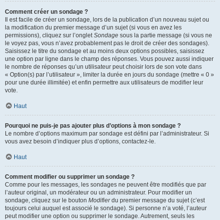
Comment créer un sondage ?
Il est facile de créer un sondage, lors de la publication d’un nouveau sujet ou
la modification du premier message d’un sujet (si vous en avez les
permissions), cliquez sur l’onglet
Sondage
sous la partie message (si vous ne
le voyez pas, vous n’avez probablement pas le droit de créer des sondages).
Saisissez le titre du sondage et au moins deux options possibles, saisissez
une option par ligne dans le champ des réponses. Vous pouvez aussi indiquer
le nombre de réponses qu’un utilisateur peut choisir lors de son vote dans
« Option(s) par l’utilisateur », limiter la durée en jours du sondage (mettre « 0 »
pour une durée illimitée) et enfin permettre aux utilisateurs de modifier leur
vote.
Haut
Pourquoi ne puis-je pas ajouter plus d’options à mon sondage ?
Le nombre d’options maximum par sondage est défini par l’administrateur. Si
vous avez besoin d’indiquer plus d’options, contactez-le.
Haut
Comment modifier ou supprimer un sondage ?
Comme pour les messages, les sondages ne peuvent être modifiés que par
l’auteur original, un modérateur ou un administrateur. Pour modifier un
sondage, cliquez sur le bouton
Modifier
du premier message du sujet (c’est
toujours celui auquel est associé le sondage). Si personne n’a voté, l’auteur
peut modifier une option ou supprimer le sondage. Autrement, seuls les