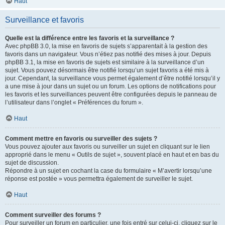
Haut
Surveillance et favoris
Quelle est la différence entre les favoris et la surveillance ?
Avec phpBB 3.0, la mise en favoris de sujets s’apparentait à la gestion des
favoris dans un navigateur. Vous n’étiez pas notifié des mises à jour. Depuis
phpBB 3.1, la mise en favoris de sujets est similaire à la surveillance d’un
sujet. Vous pouvez désormais être notifié lorsqu’un sujet favoris a été mis à
jour. Cependant, la surveillance vous permet également d’être notifié lorsqu’il y
a une mise à jour dans un sujet ou un forum. Les options de notifications pour
les favoris et les surveillances peuvent être configurées depuis le panneau de
l’utilisateur dans l’onglet « Préférences du forum ».
Haut
Comment mettre en favoris ou surveiller des sujets ?
Vous pouvez ajouter aux favoris ou surveiller un sujet en cliquant sur le lien
approprié dans le menu « Outils de sujet », souvent placé en haut et en bas du
sujet de discussion.
Répondre à un sujet en cochant la case du formulaire « M’avertir lorsqu’une
réponse est postée » vous permettra également de surveiller le sujet.
Haut
Comment surveiller des forums ?
Pour surveiller un forum en particulier, une fois entré sur celui-ci, cliquez sur le