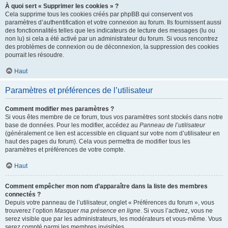
À quoi sert « Supprimer les cookies » ?
Cela supprime tous les cookies créés par phpBB qui conservent vos
paramètres d’authentification et votre connexion au forum. Ils fournissent aussi
des fonctionnalités telles que les indicateurs de lecture des messages (lu ou
non lu) si cela a été activé par un administrateur du forum. Si vous rencontrez
des problèmes de connexion ou de déconnexion, la suppression des cookies
pourrait les résoudre.
Haut
Paramètres et préférences de l’utilisateur
Comment modifier mes paramètres ?
Si vous êtes membre de ce forum, tous vos paramètres sont stockés dans notre
base de données. Pour les modifier, accédez au
Panneau de l’utilisateur
(généralement ce lien est accessible en cliquant sur votre nom d’utilisateur en
haut des pages du forum). Cela vous permettra de modifier tous les
paramètres et préférences de votre compte.
Haut
Comment empêcher mon nom d’apparaître dans la liste des membres
connectés ?
Depuis votre panneau de l’utilisateur, onglet « Préférences du forum », vous
trouverez l’option
Masquer ma présence en ligne
. Si vous l’activez, vous ne
serez visible que par les administrateurs, les modérateurs et vous-même. Vous
serez compté parmi les membres invisibles.