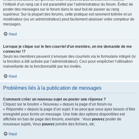
l’intitulé d’un rang car il est paramétré par l’administrateur du forum. Évitez de
poster des messages sur le forum dans le seul but de passer au rang
supérieur. Sur la plupart des forums, cette pratique est rarement tolérée et un
modérateur (ou un administrateur) peut facilement abaisser votre compteur de
messages.
Haut
Lorsque je clique sur le lien
courriel
d’un membre, on me demande de me
connecter !?
Seuls les membres peuvent s’envoyer des courriels via le formulaire intégré (si
la fonction a été activée par l’administrateur). Ceci pour empêcher l’utilisation
malveillante de la fonctionnalité par les invités.
Haut
Problèmes liés à la publication de messages
Comment créer un nouveau sujet ou poster une réponse ?
Cliquez sur le bouton « Nouveau » depuis la page d’un forum ou
« Répondre » depuis la page d’un sujet. Il se peut que vous ayez besoin d’être
enregistré pour écrire un message. Une liste des options disponibles est
affichée en bas de page des forums, exemple : Vous
pouvez
poster de
nouveaux sujets, Vous
pouvez
joindre des fichiers, etc.
Haut