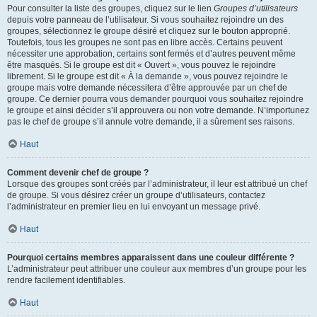
Pour consulter la liste des groupes, cliquez sur le lien
Groupes d’utilisateurs
depuis votre panneau de l’utilisateur. Si vous souhaitez rejoindre un des
groupes, sélectionnez le groupe désiré et cliquez sur le bouton approprié.
Toutefois, tous les groupes ne sont pas en libre accès. Certains peuvent
nécessiter une approbation, certains sont fermés et d’autres peuvent même
être masqués. Si le groupe est dit « Ouvert », vous pouvez le rejoindre
librement. Si le groupe est dit « À la demande », vous pouvez rejoindre le
groupe mais votre demande nécessitera d’être approuvée par un chef de
groupe. Ce dernier pourra vous demander pourquoi vous souhaitez rejoindre
le groupe et ainsi décider s’il approuvera ou non votre demande. N’importunez
pas le chef de groupe s’il annule votre demande, il a sûrement ses raisons.
Haut
Comment devenir chef de groupe ?
Lorsque des groupes sont créés par l’administrateur, il leur est attribué un chef
de groupe. Si vous désirez créer un groupe d’utilisateurs, contactez
l’administrateur en premier lieu en lui envoyant un message privé.
Haut
Pourquoi certains membres apparaissent dans une couleur différente ?
L’administrateur peut attribuer une couleur aux membres d’un groupe pour les
rendre facilement identifiables.
Haut