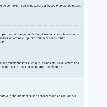
age de connexion puis cliquez sur
J’ai oublié mon mot de passe
.
pêche que quelqu’un d’autre utilise votre compte à votre insu
tilisez un ordinateur public pour accéder au forum
lité.
 des fonctionnalités telles que les indicateurs de lecture des
a suppression des cookies pourrait les résoudre.
isateur
(généralement ce lien est accessible en cliquant sur