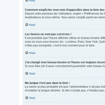
Haut
Comment empêcher mon nom d’apparaître dans la liste de
Depuis votre panneau de l’utilisateur, onglet « Préférences du 
modérateurs et vous-même. Vous serez compté parmi les membr
Haut
Les heures ne sont pas correctes !
Il est possible que l’heure affichée utilise un fuseau horaire d
zone où vous vous trouvez (ex : Londres, Paris, New York, Syd
n’êtes pas enregistré, c’est le bon moment pour le faire.
Haut
J’ai changé mon fuseau horaire et l’heure est toujours incorr
Si vous êtes sûr d’avoir correctement paramétré votre fuseau hor
Haut
Ma langue n’est pas dans la liste !
La raison la plus probable est que l’administrateur n’ait pas 
d’installer la langue désirée. Si elle n’existe pas, n’hésitez pa
Haut