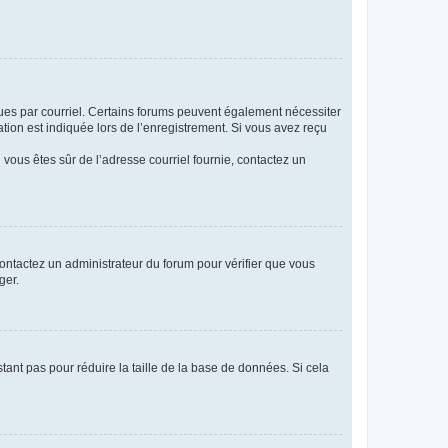
eçues par courriel. Certains forums peuvent également nécessiter
ion est indiquée lors de l’enregistrement. Si vous avez reçu
i vous êtes sûr de l’adresse courriel fournie, contactez un
 contactez un administrateur du forum pour vérifier que vous
ger.
tant pas pour réduire la taille de la base de données. Si cela