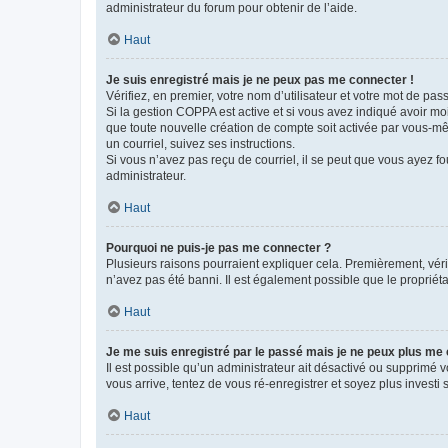
administrateur du forum pour obtenir de l’aide.
Haut
Je suis enregistré mais je ne peux pas me connecter !
Vérifiez, en premier, votre nom d’utilisateur et votre mot de passe.
Si la gestion COPPA est active et si vous avez indiqué avoir mo
que toute nouvelle création de compte soit activée par vous-mê
un courriel, suivez ses instructions.
Si vous n’avez pas reçu de courriel, il se peut que vous ayez fou
administrateur.
Haut
Pourquoi ne puis-je pas me connecter ?
Plusieurs raisons pourraient expliquer cela. Premièrement, vérif
n’avez pas été banni. Il est également possible que le propriétair
Haut
Je me suis enregistré par le passé mais je ne peux plus me
Il est possible qu’un administrateur ait désactivé ou supprimé 
vous arrive, tentez de vous ré-enregistrer et soyez plus investi s
Haut