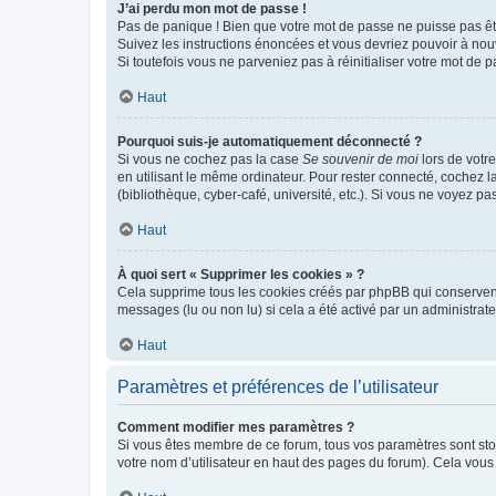
J’ai perdu mon mot de passe !
Pas de panique ! Bien que votre mot de passe ne puisse pas être
Suivez les instructions énoncées et vous devriez pouvoir à no
Si toutefois vous ne parveniez pas à réinitialiser votre mot de 
Haut
Pourquoi suis-je automatiquement déconnecté ?
Si vous ne cochez pas la case
Se souvenir de moi
lors de votr
en utilisant le même ordinateur. Pour rester connecté, cochez 
(bibliothèque, cyber-café, université, etc.). Si vous ne voyez pa
Haut
À quoi sert « Supprimer les cookies » ?
Cela supprime tous les cookies créés par phpBB qui conservent v
messages (lu ou non lu) si cela a été activé par un administra
Haut
Paramètres et préférences de l’utilisateur
Comment modifier mes paramètres ?
Si vous êtes membre de ce forum, tous vos paramètres sont st
votre nom d’utilisateur en haut des pages du forum). Cela vous