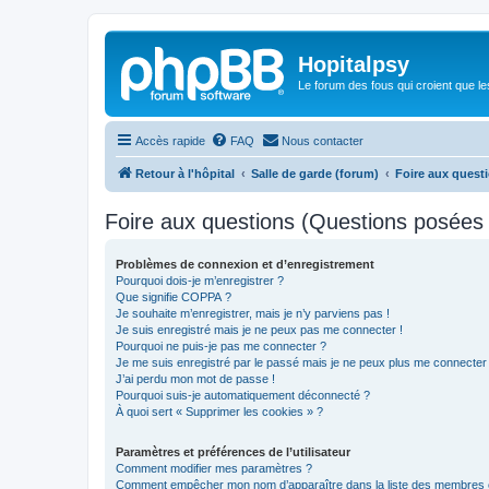
Hopitalpsy
Le forum des fous qui croient que l
Accès rapide
FAQ
Nous contacter
Retour à l'hôpital
Salle de garde (forum)
Foire aux quest
Foire aux questions (Questions posée
Problèmes de connexion et d’enregistrement
Pourquoi dois-je m’enregistrer ?
Que signifie COPPA ?
Je souhaite m’enregistrer, mais je n’y parviens pas !
Je suis enregistré mais je ne peux pas me connecter !
Pourquoi ne puis-je pas me connecter ?
Je me suis enregistré par le passé mais je ne peux plus me connecter
J’ai perdu mon mot de passe !
Pourquoi suis-je automatiquement déconnecté ?
À quoi sert « Supprimer les cookies » ?
Paramètres et préférences de l’utilisateur
Comment modifier mes paramètres ?
Comment empêcher mon nom d’apparaître dans la liste des membres