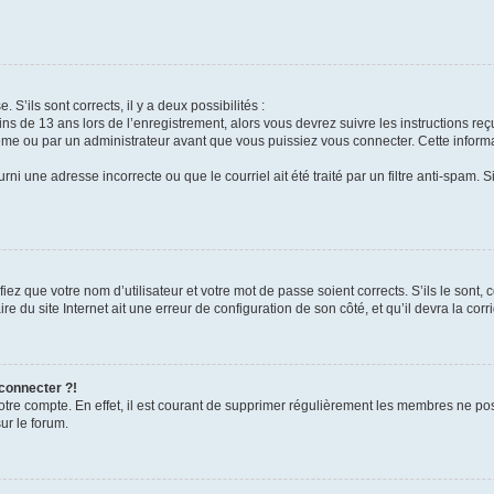
 S’ils sont corrects, il y a deux possibilités :
ins de 13 ans lors de l’enregistrement, alors vous devrez suivre les instructions r
me ou par un administrateur avant que vous puissiez vous connecter. Cette informat
rni une adresse incorrecte ou que le courriel ait été traité par un filtre anti-spam. S
iez que votre nom d’utilisateur et votre mot de passe soient corrects. S’ils le sont,
e du site Internet ait une erreur de configuration de son côté, et qu’il devra la corri
 connecter ?!
votre compte. En effet, il est courant de supprimer régulièrement les membres ne pos
ur le forum.