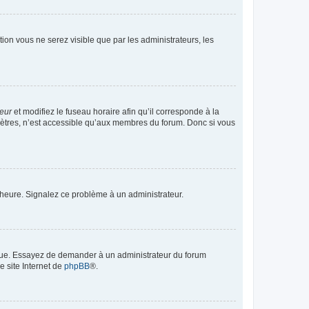
ption vous ne serez visible que par les administrateurs, les
teur
et modifiez le fuseau horaire afin qu’il corresponde à la
mètres, n’est accessible qu’aux membres du forum. Donc si vous
 l’heure. Signalez ce problème à un administrateur.
angue. Essayez de demander à un administrateur du forum
e site Internet de
phpBB
®.