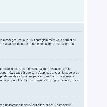
 des messages. Par ailleurs, l’enregistrement vous permet de
els aux autres membres, l’adhésion à des groupes, etc. La
mations de mineurs de moins de 13 ans doivent obtenir le
i vous n’êtes pas sûr que cela s’applique à vous, lorsque vous
opriétaires de ce forum ne peuvent pas fournir de conseils
 contacter pour les abus ou les questions légales concernant ce
m d’utilisateur que vous souhaitez utiliser. Contactez un