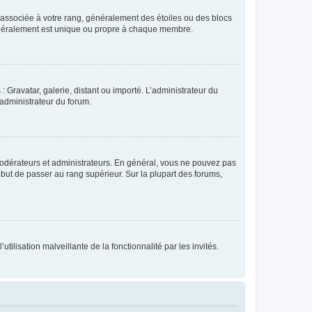
e associée à votre rang, généralement des étoiles ou des blocs
généralement est unique ou propre à chaque membre.
: Gravatar, galerie, distant ou importé. L’administrateur du
 administrateur du forum.
modérateurs et administrateurs. En général, vous ne pouvez pas
l but de passer au rang supérieur. Sur la plupart des forums,
tilisation malveillante de la fonctionnalité par les invités.