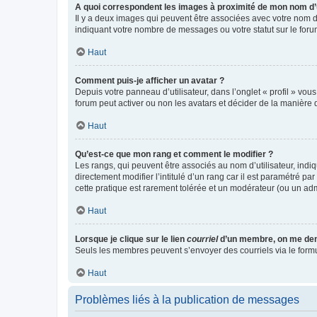
A quoi correspondent les images à proximité de mon nom d’u
Il y a deux images qui peuvent être associées avec votre nom d’
indiquant votre nombre de messages ou votre statut sur le fo
Haut
Comment puis-je afficher un avatar ?
Depuis votre panneau d’utilisateur, dans l’onglet « profil » vou
forum peut activer ou non les avatars et décider de la manière d
Haut
Qu’est-ce que mon rang et comment le modifier ?
Les rangs, qui peuvent être associés au nom d’utilisateur, ind
directement modifier l’intitulé d’un rang car il est paramétré p
cette pratique est rarement tolérée et un modérateur (ou un ad
Haut
Lorsque je clique sur le lien
courriel
d’un membre, on me de
Seuls les membres peuvent s’envoyer des courriels via le formulai
Haut
Problèmes liés à la publication de messages