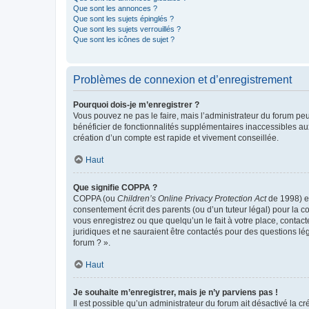
Que sont les annonces ?
Que sont les sujets épinglés ?
Que sont les sujets verrouillés ?
Que sont les icônes de sujet ?
Problèmes de connexion et d’enregistrement
Pourquoi dois-je m’enregistrer ?
Vous pouvez ne pas le faire, mais l’administrateur du forum peu
bénéficier de fonctionnalités supplémentaires inaccessibles au
création d’un compte est rapide et vivement conseillée.
Haut
Que signifie COPPA ?
COPPA (ou
Children’s Online Privacy Protection Act
de 1998) es
consentement écrit des parents (ou d’un tuteur légal) pour la c
vous enregistrez ou que quelqu’un le fait à votre place, contac
juridiques et ne sauraient être contactés pour des questions lé
forum ? ».
Haut
Je souhaite m’enregistrer, mais je n’y parviens pas !
Il est possible qu’un administrateur du forum ait désactivé la c