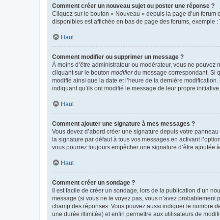
Comment créer un nouveau sujet ou poster une réponse ?
Cliquez sur le bouton « Nouveau » depuis la page d’un forum ou
disponibles est affichée en bas de page des forums, exemple 
Haut
Comment modifier ou supprimer un message ?
À moins d’être administrateur ou modérateur, vous ne pouvez 
cliquant sur le bouton
modifier
du message correspondant. Si que
modifié ainsi que la date et l’heure de la dernière modificatio
indiquant qu’ils ont modifié le message de leur propre initiat
Haut
Comment ajouter une signature à mes messages ?
Vous devez d’abord créer une signature depuis votre panneau d
la signature par défaut à tous vos messages en activant l’option
vous pourrez toujours empêcher une signature d’être ajoutée
Haut
Comment créer un sondage ?
Il est facile de créer un sondage, lors de la publication d’un n
message (si vous ne le voyez pas, vous n’avez probablement pas
champ des réponses. Vous pouvez aussi indiquer le nombre de rép
une durée illimitée) et enfin permettre aux utilisateurs de modifi