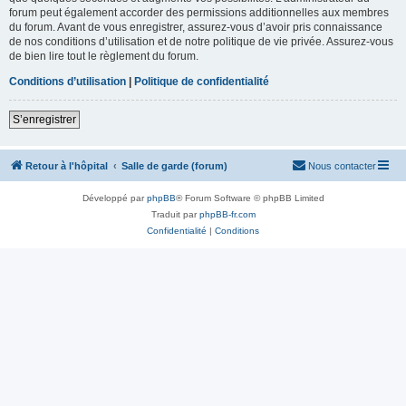
forum peut également accorder des permissions additionnelles aux membres
du forum. Avant de vous enregistrer, assurez-vous d’avoir pris connaissance
de nos conditions d’utilisation et de notre politique de vie privée. Assurez-vous
de bien lire tout le règlement du forum.
Conditions d’utilisation
|
Politique de confidentialité
S’enregistrer
Retour à l'hôpital
Salle de garde (forum)
Nous contacter
Développé par
phpBB
® Forum Software © phpBB Limited
Traduit par
phpBB-fr.com
Confidentialité
|
Conditions