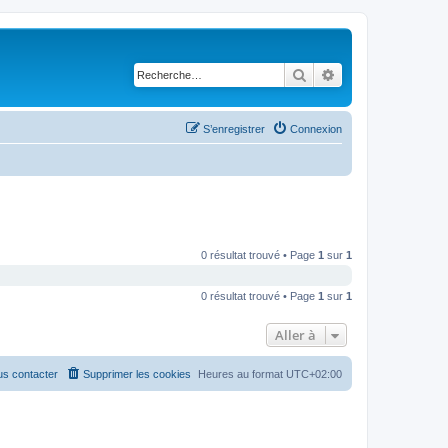
Rechercher
Recherche avancé
S’enregistrer
Connexion
0 résultat trouvé • Page
1
sur
1
0 résultat trouvé • Page
1
sur
1
Aller à
s contacter
Supprimer les cookies
Heures au format
UTC+02:00