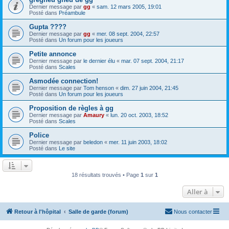
Dernier message par
gg
«
sam. 12 mars 2005, 19:01
Posté dans
Préambule
Gupta ????
Dernier message par
gg
«
mer. 08 sept. 2004, 22:57
Posté dans
Un forum pour les joueurs
Petite annonce
Dernier message par
le dernier élu
«
mar. 07 sept. 2004, 21:17
Posté dans
Scales
Asmodée connection!
Dernier message par
Tom henson
«
dim. 27 juin 2004, 21:45
Posté dans
Un forum pour les joueurs
Proposition de règles à gg
Dernier message par
Amaury
«
lun. 20 oct. 2003, 18:52
Posté dans
Scales
Police
Dernier message par
beledon
«
mer. 11 juin 2003, 18:02
Posté dans
Le site
18 résultats trouvés • Page
1
sur
1
Aller à
Retour à l'hôpital
Salle de garde (forum)
Nous contacter