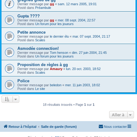
Dernier message par
gg
«
sam. 12 mars 2005, 19:01
Posté dans
Préambule
Gupta ????
Dernier message par
gg
«
mer. 08 sept. 2004, 22:57
Posté dans
Un forum pour les joueurs
Petite annonce
Dernier message par
le dernier élu
«
mar. 07 sept. 2004, 21:17
Posté dans
Scales
Asmodée connection!
Dernier message par
Tom henson
«
dim. 27 juin 2004, 21:45
Posté dans
Un forum pour les joueurs
Proposition de règles à gg
Dernier message par
Amaury
«
lun. 20 oct. 2003, 18:52
Posté dans
Scales
Police
Dernier message par
beledon
«
mer. 11 juin 2003, 18:02
Posté dans
Le site
18 résultats trouvés • Page
1
sur
1
Aller à
Retour à l'hôpital
Salle de garde (forum)
Nous contacter