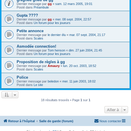
Dernier message par
gg
«
sam. 12 mars 2005, 19:01
Posté dans
Préambule
Gupta ????
Dernier message par
gg
«
mer. 08 sept. 2004, 22:57
Posté dans
Un forum pour les joueurs
Petite annonce
Dernier message par
le dernier élu
«
mar. 07 sept. 2004, 21:17
Posté dans
Scales
Asmodée connection!
Dernier message par
Tom henson
«
dim. 27 juin 2004, 21:45
Posté dans
Un forum pour les joueurs
Proposition de règles à gg
Dernier message par
Amaury
«
lun. 20 oct. 2003, 18:52
Posté dans
Scales
Police
Dernier message par
beledon
«
mer. 11 juin 2003, 18:02
Posté dans
Le site
18 résultats trouvés • Page
1
sur
1
Aller à
Retour à l'hôpital
Salle de garde (forum)
Nous contacter