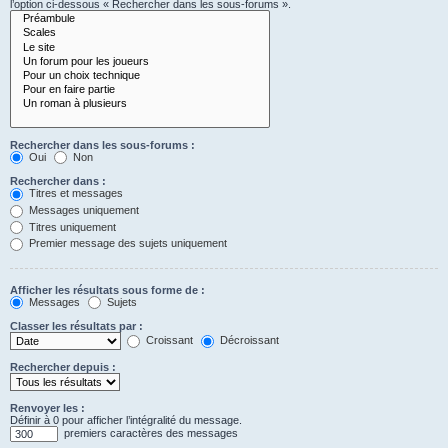
l’option ci-dessous « Rechercher dans les sous-forums ».
Rechercher dans les sous-forums :
Oui
Non
Rechercher dans :
Titres et messages
Messages uniquement
Titres uniquement
Premier message des sujets uniquement
Afficher les résultats sous forme de :
Messages
Sujets
Classer les résultats par :
Croissant
Décroissant
Rechercher depuis :
Renvoyer les :
Définir à 0 pour afficher l’intégralité du message.
premiers caractères des messages