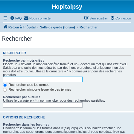
Hopitalpsy
FAQ
Nous contacter
S’enregistrer
Connexion
Retour à l'hôpital
Salle de garde (forum)
Rechercher
Rechercher
RECHERCHER
Recherche par mots-clés :
Placez un
+
devant un mot qui doit être trouvé et un
-
devant un mot qui doit être exclu.
Saisissez une suite de mots séparés par des
|
entre crochets si uniquement un des
mots doit être trouvé. Utilisez le caractère « * » comme joker pour des recherches
partielles.
Rechercher tous les termes
Rechercher n’importe lequel de ces termes
Rechercher par auteur :
Utilisez le caractère « * » comme joker pour des recherches partielles.
OPTIONS DE RECHERCHE
Rechercher dans les forums :
Choisissez le forum ou les forums dans le(s)quel(s) vous souhaitez effectuer une
recherche. Les sous-forums sont automatiquement inclus si vous ne désactivez pas