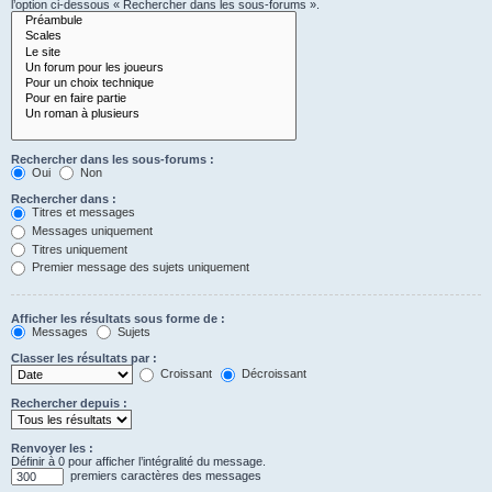
l’option ci-dessous « Rechercher dans les sous-forums ».
Rechercher dans les sous-forums :
Oui
Non
Rechercher dans :
Titres et messages
Messages uniquement
Titres uniquement
Premier message des sujets uniquement
Afficher les résultats sous forme de :
Messages
Sujets
Classer les résultats par :
Croissant
Décroissant
Rechercher depuis :
Renvoyer les :
Définir à 0 pour afficher l’intégralité du message.
premiers caractères des messages