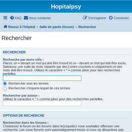
Hopitalpsy
FAQ
Nous contacter
S’enregistrer
Connexion
Retour à l'hôpital
Salle de garde (forum)
Rechercher
Rechercher
RECHERCHER
Recherche par mots-clés :
Placez un
+
devant un mot qui doit être trouvé et un
-
devant un mot qui doit être exclu.
Saisissez une suite de mots séparés par des
|
entre crochets si uniquement un des
mots doit être trouvé. Utilisez le caractère « * » comme joker pour des recherches
partielles.
Rechercher tous les termes
Rechercher n’importe lequel de ces termes
Rechercher par auteur :
Utilisez le caractère « * » comme joker pour des recherches partielles.
OPTIONS DE RECHERCHE
Rechercher dans les forums :
Choisissez le forum ou les forums dans le(s)quel(s) vous souhaitez effectuer une
recherche. Les sous-forums sont automatiquement inclus si vous ne désactivez pas