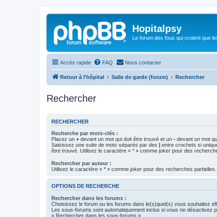
Hopitalpsy
Le forum des fous qui croient que l
Accès rapide
FAQ
Nous contacter
Retour à l'hôpital
Salle de garde (forum)
Rechercher
Rechercher
RECHERCHER
Recherche par mots-clés :
Placez un
+
devant un mot qui doit être trouvé et un
-
devant un mot qui
Saisissez une suite de mots séparés par des
|
entre crochets si uniqu
être trouvé. Utilisez le caractère « * » comme joker pour des recherche
Rechercher par auteur :
Utilisez le caractère « * » comme joker pour des recherches partielles.
OPTIONS DE RECHERCHE
Rechercher dans les forums :
Choisissez le forum ou les forums dans le(s)quel(s) vous souhaitez ef
Les sous-forums sont automatiquement inclus si vous ne désactivez pa
« Rechercher dans les sous-forums ».