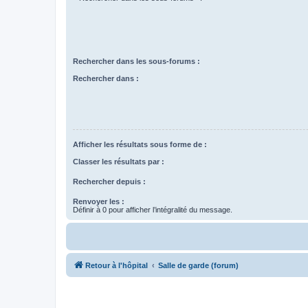
Rechercher dans les sous-forums :
Rechercher dans :
Afficher les résultats sous forme de :
Classer les résultats par :
Rechercher depuis :
Renvoyer les :
Définir à 0 pour afficher l’intégralité du message.
Retour à l'hôpital
Salle de garde (forum)