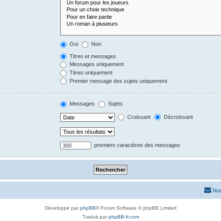
Oui
Non
Titres et messages
Messages uniquement
Titres uniquement
Premier message des sujets uniquement
Messages
Sujets
Croissant
Décroissant
premiers caractères des messages
Nou
Développé par
phpBB
® Forum Software © phpBB Limited
Traduit par
phpBB-fr.com