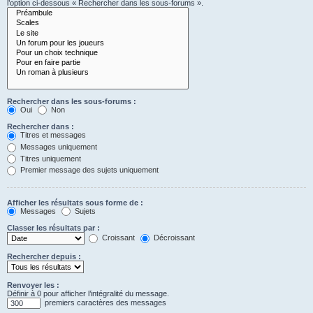
l’option ci-dessous « Rechercher dans les sous-forums ».
Rechercher dans les sous-forums :
Oui
Non
Rechercher dans :
Titres et messages
Messages uniquement
Titres uniquement
Premier message des sujets uniquement
Afficher les résultats sous forme de :
Messages
Sujets
Classer les résultats par :
Croissant
Décroissant
Rechercher depuis :
Renvoyer les :
Définir à 0 pour afficher l’intégralité du message.
premiers caractères des messages