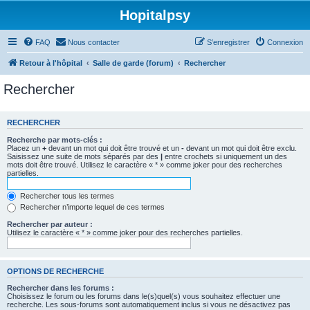
Hopitalpsy
FAQ
Nous contacter
S’enregistrer
Connexion
Retour à l'hôpital
Salle de garde (forum)
Rechercher
Rechercher
RECHERCHER
Recherche par mots-clés :
Placez un
+
devant un mot qui doit être trouvé et un
-
devant un mot qui doit être exclu.
Saisissez une suite de mots séparés par des
|
entre crochets si uniquement un des
mots doit être trouvé. Utilisez le caractère « * » comme joker pour des recherches
partielles.
Rechercher tous les termes
Rechercher n’importe lequel de ces termes
Rechercher par auteur :
Utilisez le caractère « * » comme joker pour des recherches partielles.
OPTIONS DE RECHERCHE
Rechercher dans les forums :
Choisissez le forum ou les forums dans le(s)quel(s) vous souhaitez effectuer une
recherche. Les sous-forums sont automatiquement inclus si vous ne désactivez pas