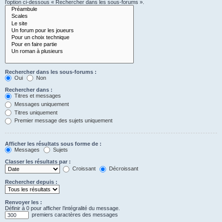
l’option ci-dessous « Rechercher dans les sous-forums ».
Rechercher dans les sous-forums :
Oui
Non
Rechercher dans :
Titres et messages
Messages uniquement
Titres uniquement
Premier message des sujets uniquement
Afficher les résultats sous forme de :
Messages
Sujets
Classer les résultats par :
Croissant
Décroissant
Rechercher depuis :
Renvoyer les :
Définir à 0 pour afficher l’intégralité du message.
premiers caractères des messages