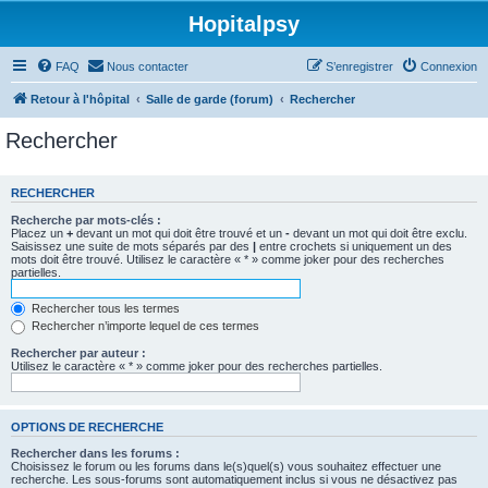
Hopitalpsy
FAQ
Nous contacter
S’enregistrer
Connexion
Retour à l'hôpital
Salle de garde (forum)
Rechercher
Rechercher
RECHERCHER
Recherche par mots-clés :
Placez un
+
devant un mot qui doit être trouvé et un
-
devant un mot qui doit être exclu.
Saisissez une suite de mots séparés par des
|
entre crochets si uniquement un des
mots doit être trouvé. Utilisez le caractère « * » comme joker pour des recherches
partielles.
Rechercher tous les termes
Rechercher n’importe lequel de ces termes
Rechercher par auteur :
Utilisez le caractère « * » comme joker pour des recherches partielles.
OPTIONS DE RECHERCHE
Rechercher dans les forums :
Choisissez le forum ou les forums dans le(s)quel(s) vous souhaitez effectuer une
recherche. Les sous-forums sont automatiquement inclus si vous ne désactivez pas