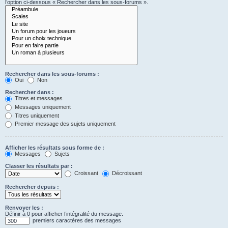
l’option ci-dessous « Rechercher dans les sous-forums ».
Rechercher dans les sous-forums :
Oui
Non
Rechercher dans :
Titres et messages
Messages uniquement
Titres uniquement
Premier message des sujets uniquement
Afficher les résultats sous forme de :
Messages
Sujets
Classer les résultats par :
Croissant
Décroissant
Rechercher depuis :
Renvoyer les :
Définir à 0 pour afficher l’intégralité du message.
premiers caractères des messages