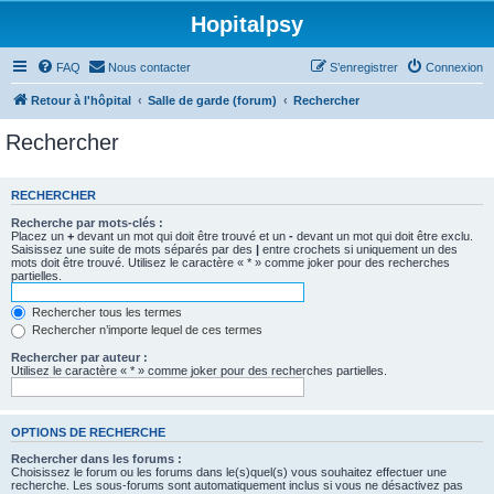
Hopitalpsy
FAQ
Nous contacter
S’enregistrer
Connexion
Retour à l'hôpital
Salle de garde (forum)
Rechercher
Rechercher
RECHERCHER
Recherche par mots-clés :
Placez un
+
devant un mot qui doit être trouvé et un
-
devant un mot qui doit être exclu.
Saisissez une suite de mots séparés par des
|
entre crochets si uniquement un des
mots doit être trouvé. Utilisez le caractère « * » comme joker pour des recherches
partielles.
Rechercher tous les termes
Rechercher n’importe lequel de ces termes
Rechercher par auteur :
Utilisez le caractère « * » comme joker pour des recherches partielles.
OPTIONS DE RECHERCHE
Rechercher dans les forums :
Choisissez le forum ou les forums dans le(s)quel(s) vous souhaitez effectuer une
recherche. Les sous-forums sont automatiquement inclus si vous ne désactivez pas