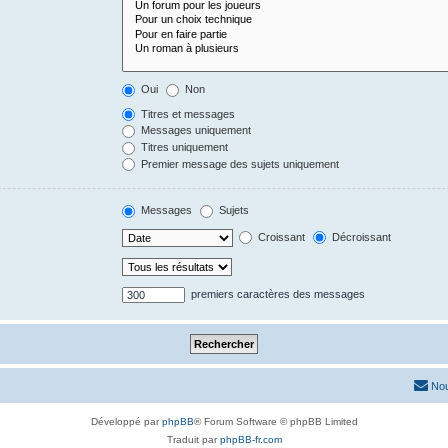
Oui
Non
Titres et messages
Messages uniquement
Titres uniquement
Premier message des sujets uniquement
Messages
Sujets
Croissant
Décroissant
premiers caractères des messages
Nou
Développé par
phpBB
® Forum Software © phpBB Limited
Traduit par
phpBB-fr.com