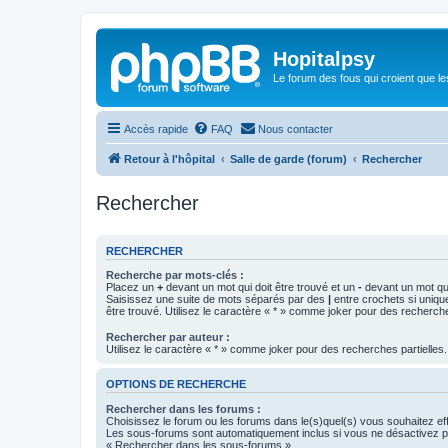
Hopitalpsy
Le forum des fous qui croient que l
Accès rapide
FAQ
Nous contacter
Retour à l'hôpital
Salle de garde (forum)
Rechercher
Rechercher
RECHERCHER
Recherche par mots-clés :
Placez un
+
devant un mot qui doit être trouvé et un
-
devant un mot qui
Saisissez une suite de mots séparés par des
|
entre crochets si uniqu
être trouvé. Utilisez le caractère « * » comme joker pour des recherche
Rechercher par auteur :
Utilisez le caractère « * » comme joker pour des recherches partielles.
OPTIONS DE RECHERCHE
Rechercher dans les forums :
Choisissez le forum ou les forums dans le(s)quel(s) vous souhaitez ef
Les sous-forums sont automatiquement inclus si vous ne désactivez pa
« Rechercher dans les sous-forums ».