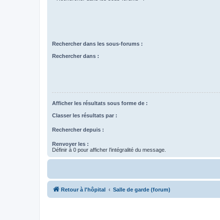
Rechercher dans les sous-forums :
Rechercher dans :
Afficher les résultats sous forme de :
Classer les résultats par :
Rechercher depuis :
Renvoyer les :
Définir à 0 pour afficher l’intégralité du message.
Retour à l'hôpital
Salle de garde (forum)