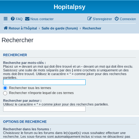
Hopitalpsy
FAQ
Nous contacter
S’enregistrer
Connexion
Retour à l'hôpital
Salle de garde (forum)
Rechercher
Rechercher
RECHERCHER
Recherche par mots-clés :
Placez un
+
devant un mot qui doit être trouvé et un
-
devant un mot qui doit être exclu.
Saisissez une suite de mots séparés par des
|
entre crochets si uniquement un des
mots doit être trouvé. Utilisez le caractère « * » comme joker pour des recherches
partielles.
Rechercher tous les termes
Rechercher n’importe lequel de ces termes
Rechercher par auteur :
Utilisez le caractère « * » comme joker pour des recherches partielles.
OPTIONS DE RECHERCHE
Rechercher dans les forums :
Choisissez le forum ou les forums dans le(s)quel(s) vous souhaitez effectuer une
recherche. Les sous-forums sont automatiquement inclus si vous ne désactivez pas