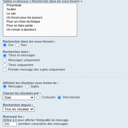
l’option ci-dessous « Rechercher dans les sous-forums ».
Rechercher dans les sous-forums :
Oui
Non
Rechercher dans :
Titres et messages
Messages uniquement
Titres uniquement
Premier message des sujets uniquement
Afficher les résultats sous forme de :
Messages
Sujets
Classer les résultats par :
Croissant
Décroissant
Rechercher depuis :
Renvoyer les :
Définir à 0 pour afficher l’intégralité du message.
premiers caractères des messages