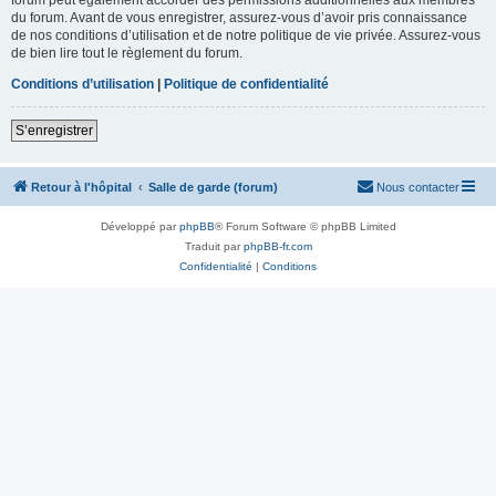
du forum. Avant de vous enregistrer, assurez-vous d’avoir pris connaissance
de nos conditions d’utilisation et de notre politique de vie privée. Assurez-vous
de bien lire tout le règlement du forum.
Conditions d’utilisation
|
Politique de confidentialité
S’enregistrer
Retour à l'hôpital
Salle de garde (forum)
Nous contacter
Développé par
phpBB
® Forum Software © phpBB Limited
Traduit par
phpBB-fr.com
Confidentialité
|
Conditions