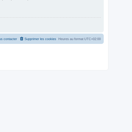
s contacter
Supprimer les cookies
Heures au format
UTC+02:00