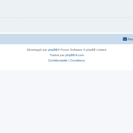
Nou
Développé par
phpBB
® Forum Software © phpBB Limited
Traduit par
phpBB-fr.com
Confidentialité
|
Conditions