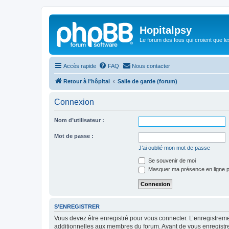
Hopitalpsy
Le forum des fous qui croient que l
Accès rapide
FAQ
Nous contacter
Retour à l'hôpital
Salle de garde (forum)
Connexion
Nom d’utilisateur :
Mot de passe :
J’ai oublié mon mot de passe
Se souvenir de moi
Masquer ma présence en ligne p
S’ENREGISTRER
Vous devez être enregistré pour vous connecter. L’enregistre
additionnelles aux membres du forum. Avant de vous enregistrer,