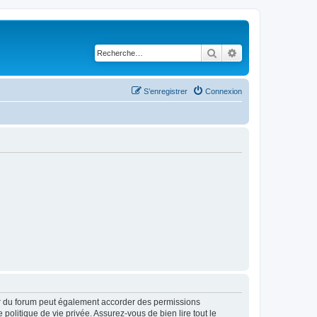
Rechercher
Recherche avancé
S’enregistrer
Connexion
ur du forum peut également accorder des permissions
politique de vie privée. Assurez-vous de bien lire tout le