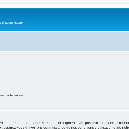
es dragons existent
our cette session
ment ne prend que quelques secondes et augmente vos possibilités. L’administrate
 assurez-vous d’avoir pris connaissance de nos conditions d’utilisation et de notre 