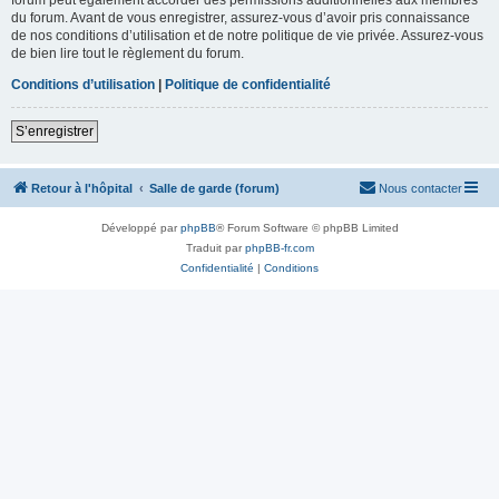
du forum. Avant de vous enregistrer, assurez-vous d’avoir pris connaissance
de nos conditions d’utilisation et de notre politique de vie privée. Assurez-vous
de bien lire tout le règlement du forum.
Conditions d’utilisation
|
Politique de confidentialité
S’enregistrer
Retour à l'hôpital
Salle de garde (forum)
Nous contacter
Développé par
phpBB
® Forum Software © phpBB Limited
Traduit par
phpBB-fr.com
Confidentialité
|
Conditions