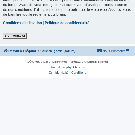
du forum. Avant de vous enregistrer, assurez-vous d’avoir pris connaissance
de nos conditions d’utilisation et de notre politique de vie privée. Assurez-vous
de bien lire tout le règlement du forum.
Conditions d’utilisation
|
Politique de confidentialité
S’enregistrer
Retour à l'hôpital
Salle de garde (forum)
Nous contacter
Développé par
phpBB
® Forum Software © phpBB Limited
Traduit par
phpBB-fr.com
Confidentialité
|
Conditions