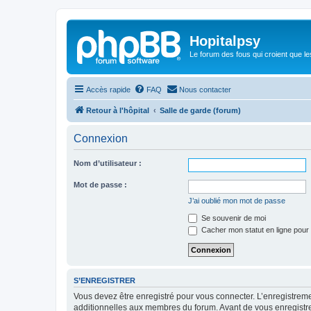
Hopitalpsy
Le forum des fous qui croient que l
Accès rapide
FAQ
Nous contacter
Retour à l'hôpital
Salle de garde (forum)
Connexion
Nom d’utilisateur :
Mot de passe :
J’ai oublié mon mot de passe
Se souvenir de moi
Cacher mon statut en ligne pour 
S’ENREGISTRER
Vous devez être enregistré pour vous connecter. L’enregistre
additionnelles aux membres du forum. Avant de vous enregistrer,