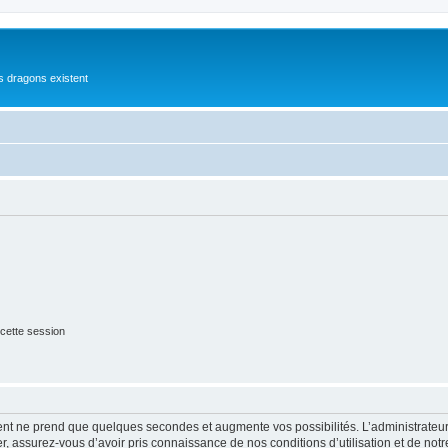
es dragons existent
cette session
ment ne prend que quelques secondes et augmente vos possibilités. L’administrate
 assurez-vous d’avoir pris connaissance de nos conditions d’utilisation et de notre 