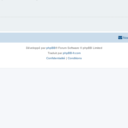
Nou
Développé par
phpBB
® Forum Software © phpBB Limited
Traduit par
phpBB-fr.com
Confidentialité
|
Conditions