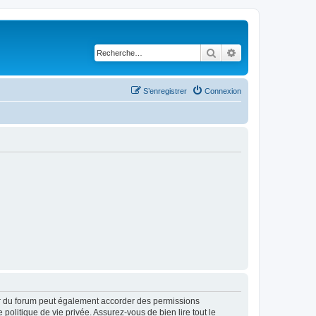
Rechercher
Recherche avancé
S’enregistrer
Connexion
ur du forum peut également accorder des permissions
politique de vie privée. Assurez-vous de bien lire tout le