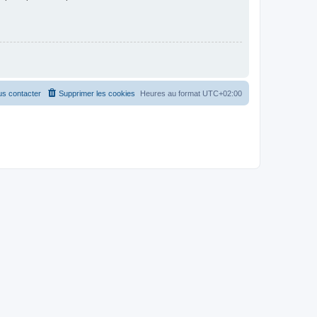
s contacter
Supprimer les cookies
Heures au format
UTC+02:00