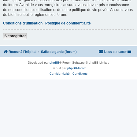
du forum. Avant de vous enregistrer, assurez-vous d’avoir pris connaissance
de nos conditions d’utilisation et de notre politique de vie privée. Assurez-vous
de bien lire tout le règlement du forum.
Conditions d’utilisation
|
Politique de confidentialité
S’enregistrer
Retour à l'hôpital
Salle de garde (forum)
Nous contacter
Développé par
phpBB
® Forum Software © phpBB Limited
Traduit par
phpBB-fr.com
Confidentialité
|
Conditions