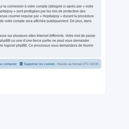
ur la connexion à votre compte (désigné ci-après par « votre
pitalpsy » sont protégées par les lois de protection des
esse courriel requise par « Hopitalpsy » durant la procédure
on de votre compte sera affichée publiquement. De plus, dans
se sur plusieurs sites Internet différents. Votre mot de passe
e phpBB ou une d’une tierce partie ne peut vous demander
ar le logiciel phpBB. Ce processus vous demandera de fournir
s contacter
Supprimer les cookies
Heures au format
UTC+02:00