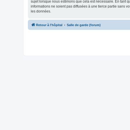
sujet lorsque nous estimons que cela est nécessaire. En tant 
informations ne soient pas diffusées à une tierce partie sans 
les données.
Retour à l'hôpital
Salle de garde (forum)