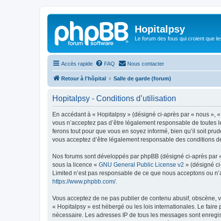
Hopitalpsy
Le forum des fous qui croient que l
Accès rapide
FAQ
Nous contacter
Retour à l'hôpital
Salle de garde (forum)
Hopitalpsy - Conditions d’utilisation
En accédant à « Hopitalpsy » (désigné ci-après par « nous », « 
vous n’acceptez pas d’être légalement responsable de toutes le
ferons tout pour que vous en soyez informé, bien qu’il soit pru
vous acceptez d’être légalement responsable des conditions dé
Nos forums sont développés par phpBB (désigné ci-après par « i
sous la licence «
GNU General Public License v2
» (désigné ci
Limited n’est pas responsable de ce que nous acceptons ou n’
https://www.phpbb.com/
.
Vous acceptez de ne pas publier de contenu abusif, obscène, vu
« Hopitalpsy » est hébergé ou les lois internationales. Le fair
nécessaire. Les adresses IP de tous les messages sont enregis