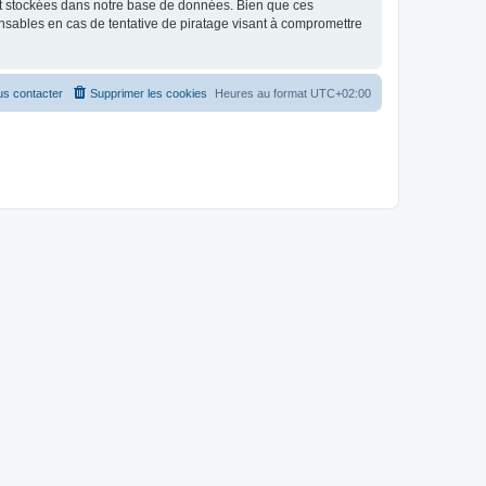
nt stockées dans notre base de données. Bien que ces
nsables en cas de tentative de piratage visant à compromettre
s contacter
Supprimer les cookies
Heures au format
UTC+02:00