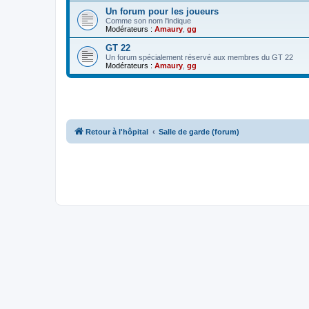
Un forum pour les joueurs
Comme son nom l'indique
Modérateurs :
Amaury
,
gg
GT 22
Un forum spécialement réservé aux membres du GT 22
Modérateurs :
Amaury
,
gg
Retour à l'hôpital
Salle de garde (forum)