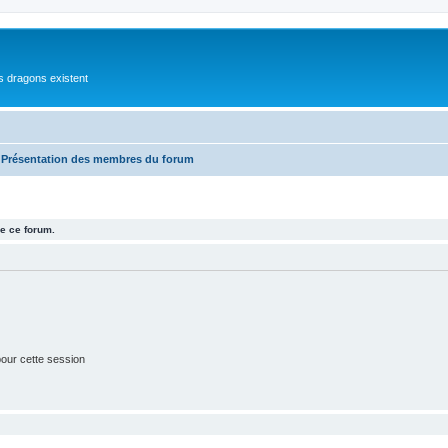
es dragons existent
Présentation des membres du forum
e ce forum.
our cette session