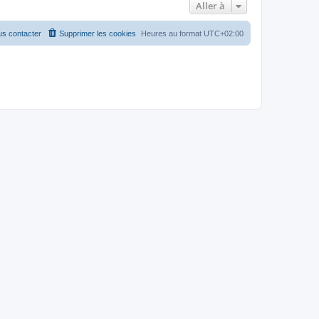
Aller à
s contacter
Supprimer les cookies
Heures au format
UTC+02:00