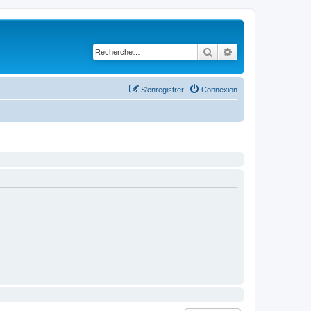
Rechercher
Recherche avancé
S’enregistrer
Connexion