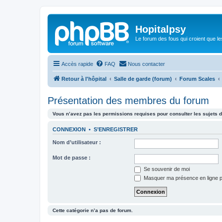
Hopitalpsy
Le forum des fous qui croient que l
Accès rapide
FAQ
Nous contacter
Retour à l'hôpital
Salle de garde (forum)
Forum Scales
Présentation des membres du forum
Vous n’avez pas les permissions requises pour consulter les sujets d
CONNEXION
•
S’ENREGISTRER
Nom d’utilisateur :
Mot de passe :
Se souvenir de moi
Masquer ma présence en ligne p
Cette catégorie n’a pas de forum.