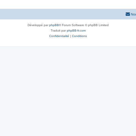
Nou
Développé par
phpBB
® Forum Software © phpBB Limited
Traduit par
phpBB-fr.com
Confidentialité
|
Conditions