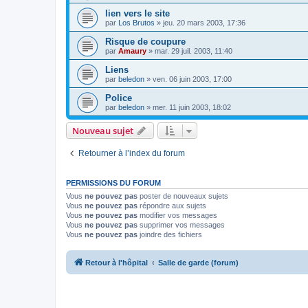
lien vers le site
par
Los Brutos
»
jeu. 20 mars 2003, 17:36
Risque de coupure
par
Amaury
»
mar. 29 juil. 2003, 11:40
Liens
par
beledon
»
ven. 06 juin 2003, 17:00
Police
par
beledon
»
mer. 11 juin 2003, 18:02
Nouveau sujet
Retourner à l’index du forum
PERMISSIONS DU FORUM
Vous
ne pouvez pas
poster de nouveaux sujets
Vous
ne pouvez pas
répondre aux sujets
Vous
ne pouvez pas
modifier vos messages
Vous
ne pouvez pas
supprimer vos messages
Vous
ne pouvez pas
joindre des fichiers
Retour à l'hôpital
Salle de garde (forum)