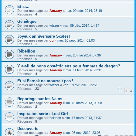
Et si...
Dernier message par
Amaury
«
mar. 09 déc. 2014, 23:19
Réponses :
4
Génétique
Dernier message par
wizzer
«
mar. 09 déc. 2014, 14:54
Réponses :
5
Joyeux anniversaire Scales!
Dernier message par
gg
«
mer. 10 sept. 2014, 01:03
Réponses :
1
Rébellion
Dernier message par
Amaury
«
ven. 23 mai 2014, 07:36
Réponses :
5
Y a-t-il de bons obstétriciens pour femmes de dragon?
Dernier message par
Amaury
«
mar. 11 févr. 2014, 23:31
Réponses :
4
Et si Fernak ne mourrait pas !
Dernier message par
wizzer
«
ven. 19 avr. 2013, 22:26
Réponses :
23
1
2
Reportage sur les Nains
Dernier message par
Amaury
«
lun. 18 mars 2013, 09:08
Réponses :
2
Inspiration série : Lost Girl
Dernier message par
beledon
«
dim. 17 mars 2013, 11:37
Réponses :
5
Découverte
Dernier message par
Amaury
«
lun. 05 nov. 2012, 23:03