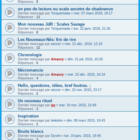
Réponses :
8
un peu de lecture ou scale ancetre de shadowrun
Dernier message par
Torquemada
«
mer. 07 mars 2018, 19:17
Réponses :
12
Mon nouveau JdR : Scales Savage
Dernier message par
Torquemada
«
lun. 22 janv. 2018, 21:26
Réponses :
8
Les Nouveaux-Nés: fini de rire
Dernier message par
wizzer
«
mer. 21 déc. 2016, 12:19
Réponses :
12
Chronologie
Dernier message par
Amaury
«
dim. 31 juil. 2016, 10:26
Réponses :
5
Nécromancie
Dernier message par
Amaury
«
mer. 23 déc. 2015, 16:19
Réponses :
4
Hello, questions, idées, bref foutras. ;
Dernier message par
wizzer
«
dim. 22 nov. 2015, 23:17
Réponses :
2
Un nouveau rituel
Dernier message par
gg
«
mar. 10 nov. 2015, 22:49
Réponses :
3
Inspiration
Dernier message par
beledon
«
dim. 08 mars 2015, 19:43
Réponses :
2
Bruits blancs
Dernier message par
Dyvim
«
lun. 19 janv. 2015, 18:45
Réponses :
3