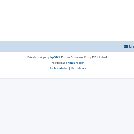
Nou
Développé par
phpBB
® Forum Software © phpBB Limited
Traduit par
phpBB-fr.com
Confidentialité
|
Conditions