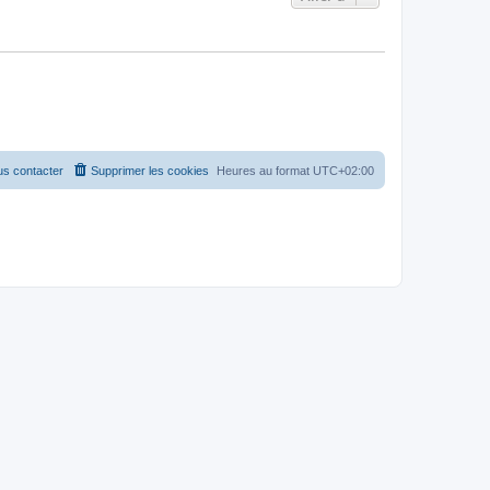
s contacter
Supprimer les cookies
Heures au format
UTC+02:00