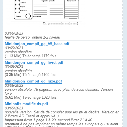
03/05/2023
feuille de perso, option 1/2 niveau
Minidonjon_compil_gg_A5_base.pdf
03/05/2023
version obsolète
(1.13 Mio) Téléchargé 1179 fois
Minidonjon_compil_gg_livret.pdf
03/05/2023
version obsolète
(3.35 Mio) Téléchargé 1109 fois
Minidonjon_compil_gg_luxe.pdf
03/05/2023
version obsolète, 75 pages... avec plein de zolis dessins. Version
luxe.
(5.61 Mio) Téléchargé 1023 fois
Minipoils modifie dx.pdf
03/05/2023
nouvelle version. Set de dé complet pour les pv et dégâts. Version en
2 livrets A5. Testé et approuvé :)
Impression livret 1 page 1 à 20. second livret 21 à 40….
attention à ne pas imprimer en même temps les synopsis qui suivent.