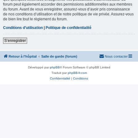
forum peut également accorder des permissions additionnelles aux membres
du forum. Avant de vous enregistrer, assurez-vous d’avoir pris connaissance
de nos conditions d’utilisation et de notre politique de vie privée. Assurez-vous
de bien lire tout le règlement du forum.
Conditions d’utilisation
|
Politique de confidentialité
S’enregistrer
Retour à l'hôpital
Salle de garde (forum)
Nous contacter
Développé par
phpBB
® Forum Software © phpBB Limited
Traduit par
phpBB-fr.com
Confidentialité
|
Conditions