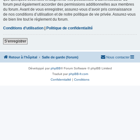
forum peut également accorder des permissions additionnelles aux membres
du forum. Avant de vous enregistrer, assurez-vous d’avoir pris connaissance
de nos conditions d’utilisation et de notre politique de vie privée. Assurez-vous
de bien lire tout le règlement du forum.
Conditions d’utilisation
|
Politique de confidentialité
S’enregistrer
Retour à l'hôpital
Salle de garde (forum)
Nous contacter
Développé par
phpBB
® Forum Software © phpBB Limited
Traduit par
phpBB-fr.com
Confidentialité
|
Conditions