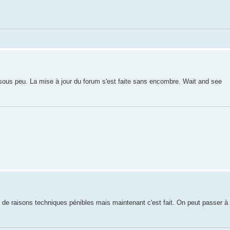
 sous peu. La mise à jour du forum s'est faite sans encombre. Wait and see
as de raisons techniques pénibles mais maintenant c'est fait. On peut passer à l