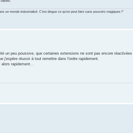
faites.
ans un monde industrialisé. C'est dingue ce qu'on peut faire sans pouvoirs magiques !"
été un peu poussive, que certaines extensions ne sont pas encore réactivées
 j'espère réussir à tout remettre dans l'ordre rapidement.
ns alors rapidement…