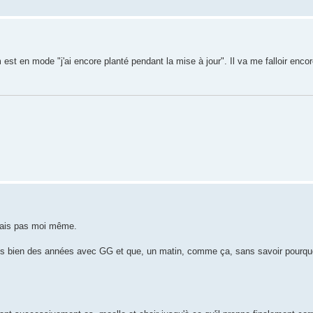
t en mode "j'ai encore planté pendant la mise à jour". Il va me falloir enc
 sais pas moi même.
epuis bien des années avec GG et que, un matin, comme ça, sans savoir pourqu