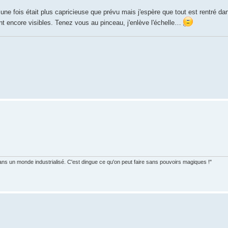
ne fois était plus capricieuse que prévu mais j'espère que tout est rentré dans
ont encore visibles. Tenez vous au pinceau, j'enlève l'échelle…
ans un monde industrialisé. C'est dingue ce qu'on peut faire sans pouvoirs magiques !"