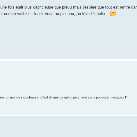
ne fois était plus capricieuse que prévu mais j'espère que tout est rentré dans
ont encore visibles. Tenez vous au pinceau, j'enlève l'échelle…
ans un monde industrialisé. C'est dingue ce qu'on peut faire sans pouvoirs magiques !"