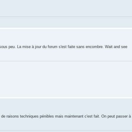
 sous peu. La mise à jour du forum s'est faite sans encombre. Wait and see
as de raisons techniques pénibles mais maintenant c'est fait. On peut passer à l