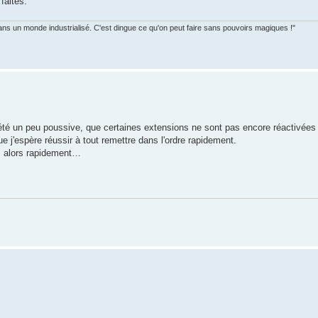
faites.
ans un monde industrialisé. C'est dingue ce qu'on peut faire sans pouvoirs magiques !"
été un peu poussive, que certaines extensions ne sont pas encore réactivées
 j'espère réussir à tout remettre dans l'ordre rapidement.
ns alors rapidement…