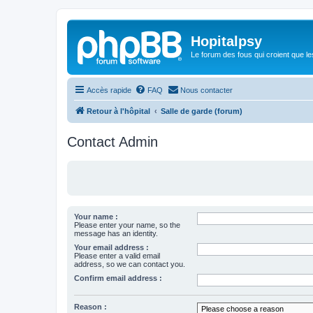
Hopitalpsy
Le forum des fous qui croient que l
Accès rapide
FAQ
Nous contacter
Retour à l'hôpital
Salle de garde (forum)
Contact Admin
Your name :
Please enter your name, so the
message has an identity.
Your email address :
Please enter a valid email
address, so we can contact you.
Confirm email address :
Reason :