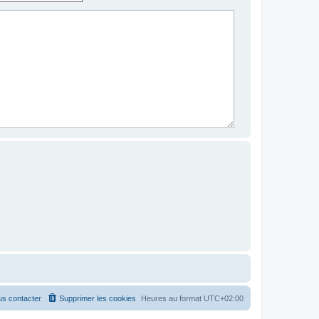
s contacter
Supprimer les cookies
Heures au format
UTC+02:00