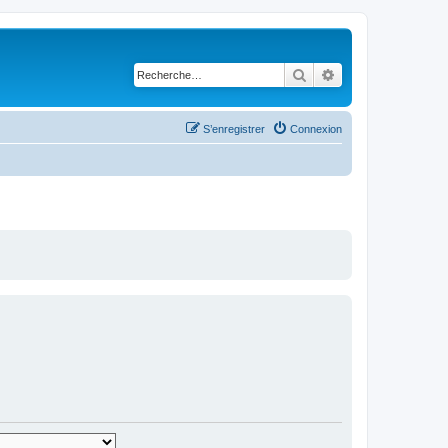
Rechercher
Recherche avancé
S’enregistrer
Connexion