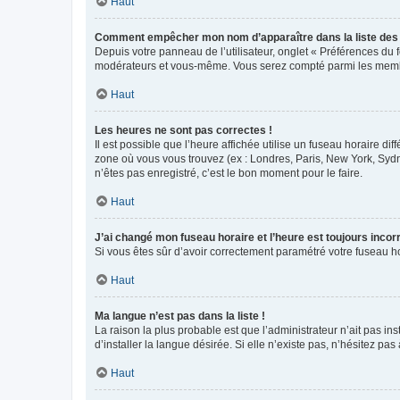
Haut
Comment empêcher mon nom d’apparaître dans la liste de
Depuis votre panneau de l’utilisateur, onglet « Préférences du 
modérateurs et vous-même. Vous serez compté parmi les membr
Haut
Les heures ne sont pas correctes !
Il est possible que l’heure affichée utilise un fuseau horaire d
zone où vous vous trouvez (ex : Londres, Paris, New York, Syd
n’êtes pas enregistré, c’est le bon moment pour le faire.
Haut
J’ai changé mon fuseau horaire et l’heure est toujours incorr
Si vous êtes sûr d’avoir correctement paramétré votre fuseau hor
Haut
Ma langue n’est pas dans la liste !
La raison la plus probable est que l’administrateur n’ait pas 
d’installer la langue désirée. Si elle n’existe pas, n’hésitez pa
Haut