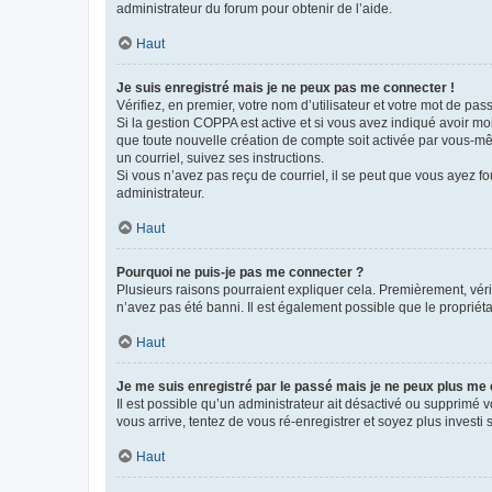
administrateur du forum pour obtenir de l’aide.
Haut
Je suis enregistré mais je ne peux pas me connecter !
Vérifiez, en premier, votre nom d’utilisateur et votre mot de passe.
Si la gestion COPPA est active et si vous avez indiqué avoir mo
que toute nouvelle création de compte soit activée par vous-mê
un courriel, suivez ses instructions.
Si vous n’avez pas reçu de courriel, il se peut que vous ayez fou
administrateur.
Haut
Pourquoi ne puis-je pas me connecter ?
Plusieurs raisons pourraient expliquer cela. Premièrement, vérif
n’avez pas été banni. Il est également possible que le propriétair
Haut
Je me suis enregistré par le passé mais je ne peux plus me
Il est possible qu’un administrateur ait désactivé ou supprimé 
vous arrive, tentez de vous ré-enregistrer et soyez plus investi s
Haut