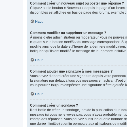
Comment créer un nouveau sujet ou poster une réponse ?
Cliquez sur le bouton « Nouveau » depuis la page d’un forum ou
disponibles est affichée en bas de page des forums, exemple 
Haut
Comment modifier ou supprimer un message ?
À moins d’être administrateur ou modérateur, vous ne pouvez 
cliquant sur le bouton
modifier
du message correspondant. Si que
modifié ainsi que la date et l’heure de la dernière modificatio
indiquant qu’ils ont modifié le message de leur propre initiat
Haut
Comment ajouter une signature à mes messages ?
Vous devez d’abord créer une signature depuis votre panneau d
la signature par défaut à tous vos messages en activant l’option
vous pourrez toujours empêcher une signature d’être ajoutée
Haut
Comment créer un sondage ?
Il est facile de créer un sondage, lors de la publication d’un n
message (si vous ne le voyez pas, vous n’avez probablement pas
champ des réponses. Vous pouvez aussi indiquer le nombre de rép
une durée illimitée) et enfin permettre aux utilisateurs de modifi