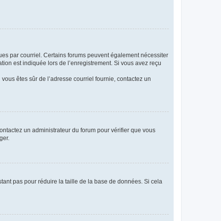
eçues par courriel. Certains forums peuvent également nécessiter
ion est indiquée lors de l’enregistrement. Si vous avez reçu
i vous êtes sûr de l’adresse courriel fournie, contactez un
 contactez un administrateur du forum pour vérifier que vous
ger.
tant pas pour réduire la taille de la base de données. Si cela