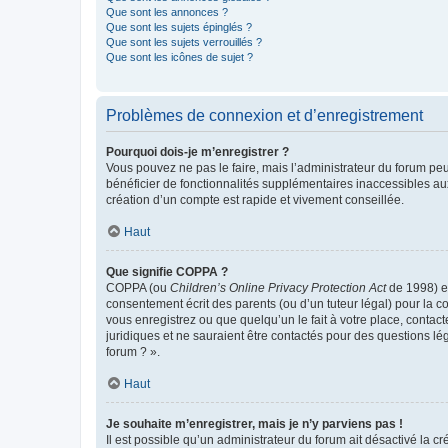
Que sont les annonces ?
Que sont les sujets épinglés ?
Que sont les sujets verrouillés ?
Que sont les icônes de sujet ?
Problèmes de connexion et d’enregistrement
Pourquoi dois-je m’enregistrer ?
Vous pouvez ne pas le faire, mais l’administrateur du forum peu
bénéficier de fonctionnalités supplémentaires inaccessibles au
création d’un compte est rapide et vivement conseillée.
Haut
Que signifie COPPA ?
COPPA (ou
Children’s Online Privacy Protection Act
de 1998) es
consentement écrit des parents (ou d’un tuteur légal) pour la c
vous enregistrez ou que quelqu’un le fait à votre place, contac
juridiques et ne sauraient être contactés pour des questions lé
forum ? ».
Haut
Je souhaite m’enregistrer, mais je n’y parviens pas !
Il est possible qu’un administrateur du forum ait désactivé la c