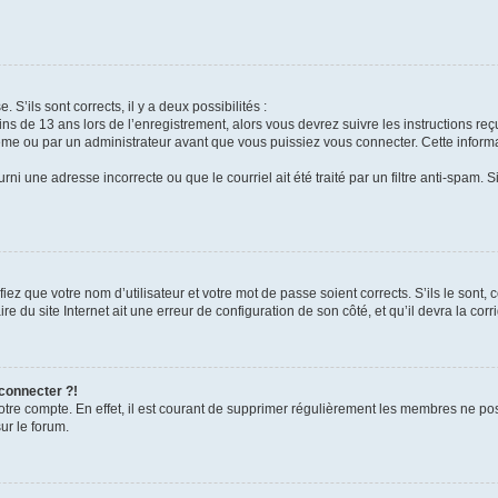
 S’ils sont corrects, il y a deux possibilités :
ins de 13 ans lors de l’enregistrement, alors vous devrez suivre les instructions r
me ou par un administrateur avant que vous puissiez vous connecter. Cette informat
rni une adresse incorrecte ou que le courriel ait été traité par un filtre anti-spam. S
iez que votre nom d’utilisateur et votre mot de passe soient corrects. S’ils le sont,
e du site Internet ait une erreur de configuration de son côté, et qu’il devra la corri
 connecter ?!
votre compte. En effet, il est courant de supprimer régulièrement les membres ne pos
ur le forum.