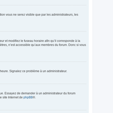
ption vous ne serez visible que par les administrateurs, les
teur
et modifiez le fuseau horaire afin qu’il corresponde à la
mètres, n’est accessible qu’aux membres du forum. Donc si vous
 l’heure. Signalez ce problème à un administrateur.
angue. Essayez de demander à un administrateur du forum
e site Internet de
phpBB
®.