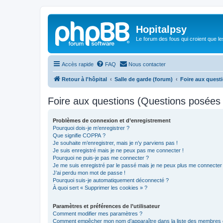
Hopitalpsy
Le forum des fous qui croient que l
Accès rapide
FAQ
Nous contacter
Retour à l'hôpital
Salle de garde (forum)
Foire aux quest
Foire aux questions (Questions posée
Problèmes de connexion et d’enregistrement
Pourquoi dois-je m’enregistrer ?
Que signifie COPPA ?
Je souhaite m’enregistrer, mais je n’y parviens pas !
Je suis enregistré mais je ne peux pas me connecter !
Pourquoi ne puis-je pas me connecter ?
Je me suis enregistré par le passé mais je ne peux plus me connecter
J’ai perdu mon mot de passe !
Pourquoi suis-je automatiquement déconnecté ?
À quoi sert « Supprimer les cookies » ?
Paramètres et préférences de l’utilisateur
Comment modifier mes paramètres ?
Comment empêcher mon nom d’apparaître dans la liste des membres