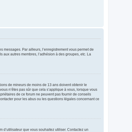
 des messages. Par ailleurs, l’enregistrement vous permet de
els aux autres membres, l’adhésion à des groupes, etc. La
mations de mineurs de moins de 13 ans doivent obtenir le
i vous n’êtes pas sûr que cela s’applique à vous, lorsque vous
opriétaires de ce forum ne peuvent pas fournir de conseils
 contacter pour les abus ou les questions légales concernant ce
m d’utilisateur que vous souhaitez utiliser. Contactez un