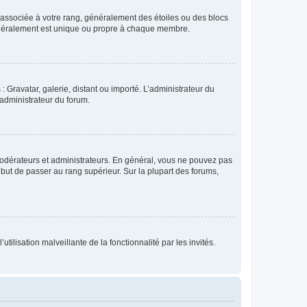
e associée à votre rang, généralement des étoiles ou des blocs
généralement est unique ou propre à chaque membre.
: Gravatar, galerie, distant ou importé. L’administrateur du
 administrateur du forum.
modérateurs et administrateurs. En général, vous ne pouvez pas
l but de passer au rang supérieur. Sur la plupart des forums,
tilisation malveillante de la fonctionnalité par les invités.