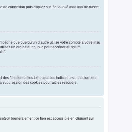
age de connexion puis cliquez sur
J’ai oublié mon mot de passe
.
pêche que quelqu’un d’autre utilise votre compte à votre insu
tilisez un ordinateur public pour accéder au forum
lité.
 des fonctionnalités telles que les indicateurs de lecture des
a suppression des cookies pourrait les résoudre.
isateur
(généralement ce lien est accessible en cliquant sur