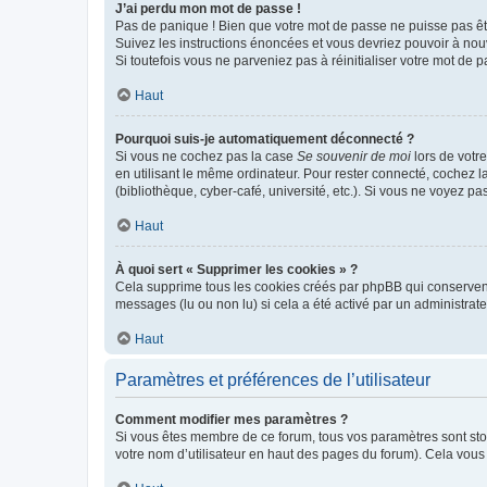
J’ai perdu mon mot de passe !
Pas de panique ! Bien que votre mot de passe ne puisse pas être
Suivez les instructions énoncées et vous devriez pouvoir à no
Si toutefois vous ne parveniez pas à réinitialiser votre mot de 
Haut
Pourquoi suis-je automatiquement déconnecté ?
Si vous ne cochez pas la case
Se souvenir de moi
lors de votr
en utilisant le même ordinateur. Pour rester connecté, cochez 
(bibliothèque, cyber-café, université, etc.). Si vous ne voyez pa
Haut
À quoi sert « Supprimer les cookies » ?
Cela supprime tous les cookies créés par phpBB qui conservent v
messages (lu ou non lu) si cela a été activé par un administra
Haut
Paramètres et préférences de l’utilisateur
Comment modifier mes paramètres ?
Si vous êtes membre de ce forum, tous vos paramètres sont st
votre nom d’utilisateur en haut des pages du forum). Cela vous