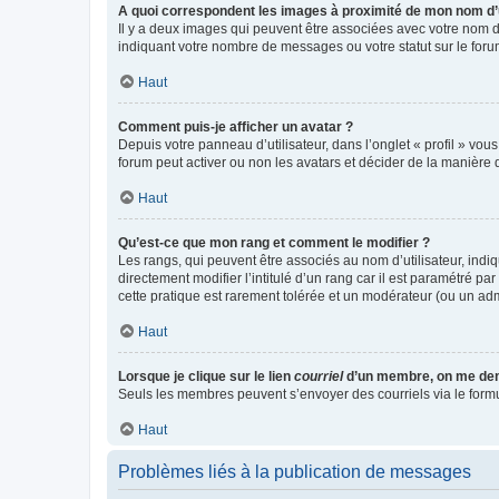
A quoi correspondent les images à proximité de mon nom d’u
Il y a deux images qui peuvent être associées avec votre nom d’
indiquant votre nombre de messages ou votre statut sur le fo
Haut
Comment puis-je afficher un avatar ?
Depuis votre panneau d’utilisateur, dans l’onglet « profil » vou
forum peut activer ou non les avatars et décider de la manière d
Haut
Qu’est-ce que mon rang et comment le modifier ?
Les rangs, qui peuvent être associés au nom d’utilisateur, ind
directement modifier l’intitulé d’un rang car il est paramétré p
cette pratique est rarement tolérée et un modérateur (ou un ad
Haut
Lorsque je clique sur le lien
courriel
d’un membre, on me de
Seuls les membres peuvent s’envoyer des courriels via le formulai
Haut
Problèmes liés à la publication de messages