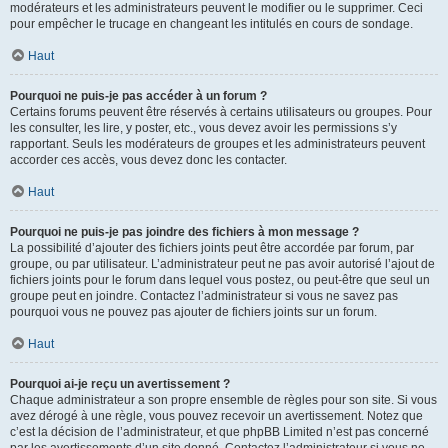
modérateurs et les administrateurs peuvent le modifier ou le supprimer. Ceci
pour empêcher le trucage en changeant les intitulés en cours de sondage.
Haut
Pourquoi ne puis-je pas accéder à un forum ?
Certains forums peuvent être réservés à certains utilisateurs ou groupes. Pour
les consulter, les lire, y poster, etc., vous devez avoir les permissions s’y
rapportant. Seuls les modérateurs de groupes et les administrateurs peuvent
accorder ces accès, vous devez donc les contacter.
Haut
Pourquoi ne puis-je pas joindre des fichiers à mon message ?
La possibilité d’ajouter des fichiers joints peut être accordée par forum, par
groupe, ou par utilisateur. L’administrateur peut ne pas avoir autorisé l’ajout de
fichiers joints pour le forum dans lequel vous postez, ou peut-être que seul un
groupe peut en joindre. Contactez l’administrateur si vous ne savez pas
pourquoi vous ne pouvez pas ajouter de fichiers joints sur un forum.
Haut
Pourquoi ai-je reçu un avertissement ?
Chaque administrateur a son propre ensemble de règles pour son site. Si vous
avez dérogé à une règle, vous pouvez recevoir un avertissement. Notez que
c’est la décision de l’administrateur, et que phpBB Limited n’est pas concerné