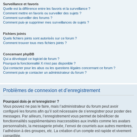
Surveillance et favoris
Quelle est la différence entre les favoris et la surveillance ?
Comment mettre en favoris ou surveiller des sujets ?
Comment surveiller des forums ?
Comment puis-je supprimer mes surveillances de sujets ?
Fichiers joints
Quels fichiers joints sont autorisés sur ce forum ?
Comment trouver tous mes fichiers joints ?
Concernant phpBB
Qui a développé ce logiciel de forum ?
Pourquoi la fonctionnalité X n’est pas disponible ?
Qui contacter pour les abus ou les questions légales concernant ce forum ?
Comment puis-je contacter un administrateur du forum ?
Problèmes de connexion et d’enregistrement
Pourquoi dois-je m’enregistrer ?
Vous pouvez ne pas le faire, mais l’administrateur du forum peut avoir
configuré les forums afin qu’il soit nécessaire de s’enregistrer pour poster des
messages. Par ailleurs, l’enregistrement vous permet de bénéficier de
fonctionnalités supplémentaires inaccessibles aux invités comme les avatars
personnalisés, la messagerie privée, l’envoi de courriels aux autres membres,
l’adhésion à des groupes, etc. La création d’un compte est rapide et vivement
conseillée.