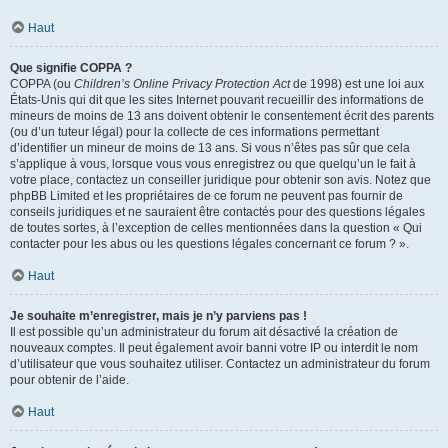
Haut
Que signifie COPPA ?
COPPA (ou
Children’s Online Privacy Protection Act
de 1998) est une loi aux
États-Unis qui dit que les sites Internet pouvant recueillir des informations de
mineurs de moins de 13 ans doivent obtenir le consentement écrit des parents
(ou d’un tuteur légal) pour la collecte de ces informations permettant
d’identifier un mineur de moins de 13 ans. Si vous n’êtes pas sûr que cela
s’applique à vous, lorsque vous vous enregistrez ou que quelqu’un le fait à
votre place, contactez un conseiller juridique pour obtenir son avis. Notez que
phpBB Limited et les propriétaires de ce forum ne peuvent pas fournir de
conseils juridiques et ne sauraient être contactés pour des questions légales
de toutes sortes, à l’exception de celles mentionnées dans la question « Qui
contacter pour les abus ou les questions légales concernant ce forum ? ».
Haut
Je souhaite m’enregistrer, mais je n’y parviens pas !
Il est possible qu’un administrateur du forum ait désactivé la création de
nouveaux comptes. Il peut également avoir banni votre IP ou interdit le nom
d’utilisateur que vous souhaitez utiliser. Contactez un administrateur du forum
pour obtenir de l’aide.
Haut