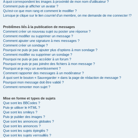
A quoi correspondent les images à proximité de mon nom d’utilisateur ?
Comment puis-je afficher un avatar ?
Qu’est-ce que mon rang et comment le modifier ?
Lorsque je clique sur le lien
courriel
d’un membre, on me demande de me connecter !?
Problèmes liés à la publication de messages
Comment créer un nouveau sujet ou poster une réponse ?
Comment modifier ou supprimer un message ?
Comment ajouter une signature à mes messages ?
Comment créer un sondage ?
Pourquoi ne puis-je pas ajouter plus d’options à mon sondage ?
Comment modifier ou supprimer un sondage ?
Pourquoi ne puis-je pas accéder à un forum ?
Pourquoi ne puis-je pas joindre des fichiers à mon message ?
Pourquoi ai-je reçu un avertissement ?
Comment rapporter des messages à un modérateur ?
À quoi sert le bouton « Sauvegarder » dans la page de rédaction de message ?
Pourquoi mon message doit être validé ?
Comment remonter mon sujet ?
Mise en forme et types de sujets
Que sont les BBCodes ?
Puis-je utiliser le HTML ?
Que sont les smileys ?
Puis-je publier des images ?
Que sont les annonces globales ?
Que sont les annonces ?
Que sont les sujets épinglés ?
Que sont les sujets verrouillés ?