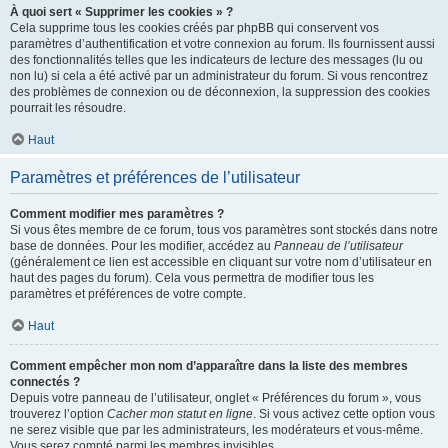
À quoi sert « Supprimer les cookies » ?
Cela supprime tous les cookies créés par phpBB qui conservent vos
paramètres d’authentification et votre connexion au forum. Ils fournissent aussi
des fonctionnalités telles que les indicateurs de lecture des messages (lu ou
non lu) si cela a été activé par un administrateur du forum. Si vous rencontrez
des problèmes de connexion ou de déconnexion, la suppression des cookies
pourrait les résoudre.
Haut
Paramètres et préférences de l’utilisateur
Comment modifier mes paramètres ?
Si vous êtes membre de ce forum, tous vos paramètres sont stockés dans notre
base de données. Pour les modifier, accédez au
Panneau de l’utilisateur
(généralement ce lien est accessible en cliquant sur votre nom d’utilisateur en
haut des pages du forum). Cela vous permettra de modifier tous les
paramètres et préférences de votre compte.
Haut
Comment empêcher mon nom d’apparaître dans la liste des membres
connectés ?
Depuis votre panneau de l’utilisateur, onglet « Préférences du forum », vous
trouverez l’option
Cacher mon statut en ligne
. Si vous activez cette option vous
ne serez visible que par les administrateurs, les modérateurs et vous-même.
Vous serez compté parmi les membres invisibles.