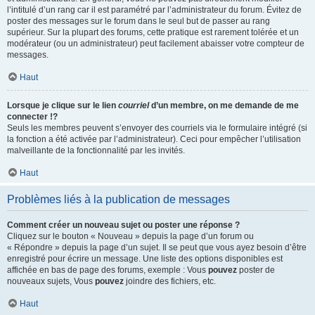
l’intitulé d’un rang car il est paramétré par l’administrateur du forum. Évitez de
poster des messages sur le forum dans le seul but de passer au rang
supérieur. Sur la plupart des forums, cette pratique est rarement tolérée et un
modérateur (ou un administrateur) peut facilement abaisser votre compteur de
messages.
Haut
Lorsque je clique sur le lien
courriel
d’un membre, on me demande de me
connecter !?
Seuls les membres peuvent s’envoyer des courriels via le formulaire intégré (si
la fonction a été activée par l’administrateur). Ceci pour empêcher l’utilisation
malveillante de la fonctionnalité par les invités.
Haut
Problèmes liés à la publication de messages
Comment créer un nouveau sujet ou poster une réponse ?
Cliquez sur le bouton « Nouveau » depuis la page d’un forum ou
« Répondre » depuis la page d’un sujet. Il se peut que vous ayez besoin d’être
enregistré pour écrire un message. Une liste des options disponibles est
affichée en bas de page des forums, exemple : Vous
pouvez
poster de
nouveaux sujets, Vous
pouvez
joindre des fichiers, etc.
Haut