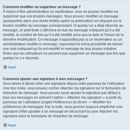
Comment modifier ou supprimer un message ?
À moins d’être administrateur ou modérateur, vous ne pouvez modifier ou
supprimer que vos propres messages. Vous pouvez modifier un message
(quelquefois dans une durée limitée après sa publication) en cliquant sur le
bouton
modifier
du message correspondant. Si quelqu’un a déjà répondu au
message, un petit texte s’affichera en bas du message indiquant qu’il a été
modifié, le nombre de fois qu’il a été modifié ainsi que la date et l’heure de la
dernière modification. Ce message n’apparaîtra pas si un modérateur ou un
administrateur modifie le message, cependant ils ont la possibilité de laisser
une note indiquant qu’ils ont modifié le message de leur propre initiative.
Notez que les utilisateurs ne peuvent pas supprimer un message une fois que
quelqu’un y a répondu.
Haut
Comment ajouter une signature à mes messages ?
Vous devez d’abord créer une signature depuis votre panneau de l’utilisateur.
Une fois créée, vous pouvez cocher
Attacher ma signature
sur le formulaire de
rédaction de message. Vous pouvez aussi ajouter la signature par défaut à
tous vos messages en activant l’option « Attacher ma signature » à partir du
panneau de l’utilisateur (onglet
Préférences du forum --> Modifier les
préférences de message
). Par la suite, vous pourrez toujours empêcher une
signature d’être ajoutée à un message en décochant la case
Attacher ma
signature
dans le formulaire de rédaction de message.
Haut