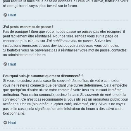
pour réduire la taille de la base de données. Si cela vous arrive, tentez de vous
ré-enregistrer et soyez plus investi sur le forum.
Haut
J’ai perdu mon mot de passe !
Pas de panique ! Bien que votre mot de passe ne puisse pas être récupéré, il
peut facilement être réinitialisé. Pour ce faire, rendez vous sur la page de
connexion puis cliquez sur
J’ai oublié mon mot de passe
. Suivez les
instructions énoncées et vous devriez pouvoir à nouveau vous connecter.
Si toutefois vous ne parveniez pas à réinitialiser votre mot de passe, contactez
un administrateur du forum.
Haut
Pourquoi suis-je automatiquement déconnecté ?
Si vous ne cochez pas la case
Se souvenir de moi
lors de votre connexion,
vous ne resterez connecté que pendant une durée déterminée. Cela empêche
que quelqu’un d’autre utilise votre compte à votre insu en utilisant le même
ordinateur. Pour rester connecté, cochez la case
Se souvenir de moi
lors de la
connexion. Ce n’est pas recommandé si vous utilisez un ordinateur public pour
accéder au forum (bibliothèque, cyber-café, université, etc.). Si vous ne voyez
pas cette case, cela signifie qu’un administrateur du forum a désactivé cette
fonctionnalité.
Haut