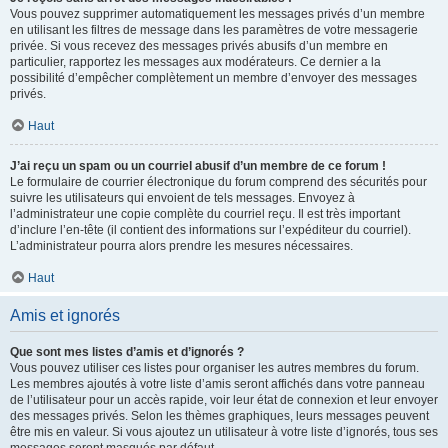
Vous pouvez supprimer automatiquement les messages privés d’un membre
en utilisant les filtres de message dans les paramètres de votre messagerie
privée. Si vous recevez des messages privés abusifs d’un membre en
particulier, rapportez les messages aux modérateurs. Ce dernier a la
possibilité d’empêcher complètement un membre d’envoyer des messages
privés.
Haut
J’ai reçu un spam ou un courriel abusif d’un membre de ce forum !
Le formulaire de courrier électronique du forum comprend des sécurités pour
suivre les utilisateurs qui envoient de tels messages. Envoyez à
l’administrateur une copie complète du courriel reçu. Il est très important
d’inclure l’en-tête (il contient des informations sur l’expéditeur du courriel).
L’administrateur pourra alors prendre les mesures nécessaires.
Haut
Amis et ignorés
Que sont mes listes d’amis et d’ignorés ?
Vous pouvez utiliser ces listes pour organiser les autres membres du forum.
Les membres ajoutés à votre liste d’amis seront affichés dans votre panneau
de l’utilisateur pour un accès rapide, voir leur état de connexion et leur envoyer
des messages privés. Selon les thèmes graphiques, leurs messages peuvent
être mis en valeur. Si vous ajoutez un utilisateur à votre liste d’ignorés, tous ses