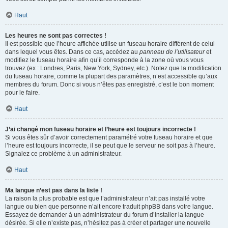
Haut
Les heures ne sont pas correctes !
Il est possible que l’heure affichée utilise un fuseau horaire différent de celui
dans lequel vous êtes. Dans ce cas, accédez au
panneau de l’utilisateur
et
modifiez le fuseau horaire afin qu’il corresponde à la zone où vous vous
trouvez (ex : Londres, Paris, New York, Sydney, etc.). Notez que la modification
du fuseau horaire, comme la plupart des paramètres, n’est accessible qu’aux
membres du forum. Donc si vous n’êtes pas enregistré, c’est le bon moment
pour le faire.
Haut
J’ai changé mon fuseau horaire et l’heure est toujours incorrecte !
Si vous êtes sûr d’avoir correctement paramétré votre fuseau horaire et que
l’heure est toujours incorrecte, il se peut que le serveur ne soit pas à l’heure.
Signalez ce problème à un administrateur.
Haut
Ma langue n’est pas dans la liste !
La raison la plus probable est que l’administrateur n’ait pas installé votre
langue ou bien que personne n’ait encore traduit phpBB dans votre langue.
Essayez de demander à un administrateur du forum d’installer la langue
désirée. Si elle n’existe pas, n’hésitez pas à créer et partager une nouvelle