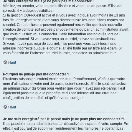
Je suis enregistré mais je ne peux pas me connecter !
Vérifiez, en premier, votre nom d’utilisateur et votre mot de passe. S’ils sont
corrects, il y a deux possibilités :
Si la gestion COPPA est active et si vous avez indiqué avoir moins de 13 ans
lors de l’enregistrement, alors vous devrez suivre les instructions reçues par
courriel. Certains forums peuvent également nécessiter que toute nouvelle
création de compte soit activée par vous-même ou par un administrateur avant
que vous puissiez vous connecter. Cette information est indiquée lors de
l’enregistrement. Si vous avez reçu un courriel, suivez ses instructions.
Si vous n’avez pas reçu de courriel, il se peut que vous ayez fourni une
adresse incorrecte ou que le courriel ait été traité par un filtre anti-spam. Si
vous êtes sûr de l’adresse courriel fournie, contactez un administrateur.
Haut
Pourquoi ne puis-je pas me connecter ?
Plusieurs raisons pourraient expliquer cela. Premièrement, vérifiez que votre
nom d’utilisateur et votre mot de passe soient corrects. S’ils le sont, contactez
un administrateur du forum pour vérifier que vous n’avez pas été banni. Il est
également possible que le propriétaire du site Internet ait une erreur de
configuration de son côté, et qu’il devra la corriger.
Haut
Je me suis enregistré par le passé mais je ne peux plus me connecter ?!
Il est possible qu’un administrateur ait désactivé ou supprimé votre compte. En
effet, il est courant de supprimer régulièrement les membres ne postant pas