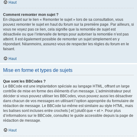
Haut
Comment remonter mon sujet ?
En cliquant sur le lien « Remonter le sujet » lors de sa consultation, vous
pouvez
remonter
le sujet en haut du forum sur la première page. Par ailleurs, si
vous ne voyez pas ce lien, cela signifie que la remontée de sujet est
désactivée ou que l’intervalle de temps pour autoriser la remontée n’est pas
atteint. Il est également possible de remonter un sujet simplement en y
répondant. Néanmoins, assurez-vous de respecter les règles du forum en le
faisant.
Haut
Mise en forme et types de sujets
Que sont les BBCodes ?
Le BBCode est une implantation spéciale au langage HTML, offrant un large
contrôle de mise en forme des éléments d’un message. L’administrateur peut
décider si vous pouvez utiliser les BBCodes, vous pouvez aussi les désactiver
dans chacun de vos messages en utilisant l’option appropriée du formulaire de
rédaction de message. Le BBCode lui-même est similaire au style HTML, mais
les balises sont incluses entre crochets [ et ] plutôt que < et >. Pour plus
d’informations sur le BBCode, consultez le guide accessible depuis la page de
rédaction de message.
Haut