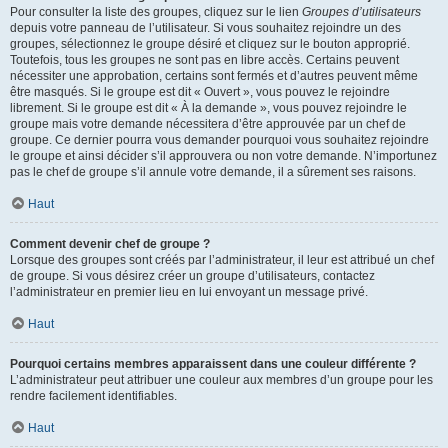
Pour consulter la liste des groupes, cliquez sur le lien
Groupes d’utilisateurs
depuis votre panneau de l’utilisateur. Si vous souhaitez rejoindre un des
groupes, sélectionnez le groupe désiré et cliquez sur le bouton approprié.
Toutefois, tous les groupes ne sont pas en libre accès. Certains peuvent
nécessiter une approbation, certains sont fermés et d’autres peuvent même
être masqués. Si le groupe est dit « Ouvert », vous pouvez le rejoindre
librement. Si le groupe est dit « À la demande », vous pouvez rejoindre le
groupe mais votre demande nécessitera d’être approuvée par un chef de
groupe. Ce dernier pourra vous demander pourquoi vous souhaitez rejoindre
le groupe et ainsi décider s’il approuvera ou non votre demande. N’importunez
pas le chef de groupe s’il annule votre demande, il a sûrement ses raisons.
Haut
Comment devenir chef de groupe ?
Lorsque des groupes sont créés par l’administrateur, il leur est attribué un chef
de groupe. Si vous désirez créer un groupe d’utilisateurs, contactez
l’administrateur en premier lieu en lui envoyant un message privé.
Haut
Pourquoi certains membres apparaissent dans une couleur différente ?
L’administrateur peut attribuer une couleur aux membres d’un groupe pour les
rendre facilement identifiables.
Haut