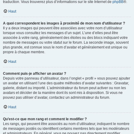
traduction. Vous trouverez plus d’informations sur le site Internet de
phpBB
®.
Haut
A quoi correspondent les images à proximité de mon nom d’utilisateur ?
Il y a deux images qui peuvent être associées avec votre nom d’utilisateur
lorsque vous consultez les messages d’un sujet. L’une d’elles peut être
associée à votre rang, généralement des étoiles ou des blocs indiquant votre
nombre de messages ou votre statut sur le forum. La seconde image, souvent
plus grande, est connue sous le nom d’avatar et généralement est unique ou
propre à chaque membre.
Haut
Comment puis-je afficher un avatar ?
Depuis votre panneau d’utilisateur, dans l’onglet « profil » vous pouvez ajouter
un avatar en utilisant l’une des quatre méthodes d’avatar suivantes : Gravatar,
galerie, distant ou importé. L’administrateur du forum peut activer ou non les
avatars et décider de la manière dont ils sont mis à disposition. Si vous ne
pouvez pas utiliser d’avatar, contactez un administrateur du forum.
Haut
Qu’est-ce que mon rang et comment le modifier ?
Les rangs, qui peuvent être associés au nom d’utilisateur, indiquent le nombre
de messages postés ou identifient certains membres tels que les modérateurs
et administrateurs. En général, vous ne pouvez pas directement modifier