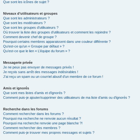
Que sont les icônes de sujet ?
Niveaux d’utilisateurs et groupes
Que sont les administrateurs ?
Que sont les modérateurs ?
Que sont les groupes d’utilisateurs ?
Où trouver la liste des groupes d’utilisateurs et comment les rejoindre ?
Comment devenir chef de groupe ?
Pourquoi certains membres apparaissent dans une couleur différente ?
Qu’est-ce qu’un « Groupe par défaut » ?
Qu’est-ce que le lien « L’équipe du forum » ?
Messagerie privée
Je ne peux pas envoyer de messages privés !
Je reçois sans arrêt des messages indésirables !
J’ai reçu un spam ou un courriel abusif d’un membre de ce forum !
Amis et ignorés
Que sont mes listes d’amis et d’ignorés ?
Comment puis-je ajouter/supprimer des utilisateurs de ma liste d’amis ou d’ignorés ?
Recherche dans les forums
Comment rechercher dans les forums ?
Pourquoi ma recherche ne renvoie aucun résultat ?
Pourquoi ma recherche renvoie une page blanche ?!
Comment rechercher des membres ?
Comment puis-je trouver mes propres messages et sujets ?