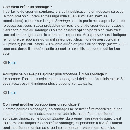
Comment créer un sondage ?
Il est facile de créer un sondage, lors de la publication d’un nouveau sujet ou
la modification du premier message d’un sujet (si vous en avez les
permissions), cliquez sur l’onglet
Sondage
sous la partie message (si vous ne
le voyez pas, vous n’avez probablement pas le droit de créer des sondages).
Saisissez le titre du sondage et au moins deux options possibles, saisissez
une option par ligne dans le champ des réponses. Vous pouvez aussi indiquer
le nombre de réponses qu’un utilisateur peut choisir lors de son vote dans
« Option(s) par l’utilisateur », limiter la durée en jours du sondage (mettre « 0 »
pour une durée illimitée) et enfin permettre aux utilisateurs de modifier leur
vote.
Haut
Pourquoi ne puis-je pas ajouter plus d’options à mon sondage ?
Le nombre d’options maximum par sondage est défini par l’administrateur. Si
vous avez besoin d’indiquer plus d’options, contactez-le.
Haut
Comment modifier ou supprimer un sondage ?
Comme pour les messages, les sondages ne peuvent être modifiés que par
l’auteur original, un modérateur ou un administrateur. Pour modifier un
sondage, cliquez sur le bouton
Modifier
du premier message du sujet (c’est
toujours celui auquel est associé le sondage). Si personne n’a voté, l’auteur
peut modifier une option ou supprimer le sondage. Autrement, seuls les