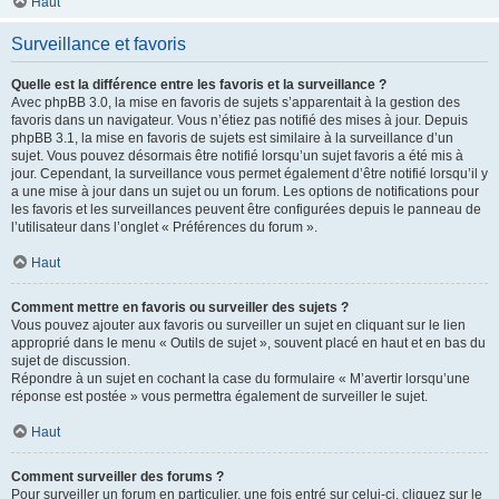
Haut
Surveillance et favoris
Quelle est la différence entre les favoris et la surveillance ?
Avec phpBB 3.0, la mise en favoris de sujets s’apparentait à la gestion des
favoris dans un navigateur. Vous n’étiez pas notifié des mises à jour. Depuis
phpBB 3.1, la mise en favoris de sujets est similaire à la surveillance d’un
sujet. Vous pouvez désormais être notifié lorsqu’un sujet favoris a été mis à
jour. Cependant, la surveillance vous permet également d’être notifié lorsqu’il y
a une mise à jour dans un sujet ou un forum. Les options de notifications pour
les favoris et les surveillances peuvent être configurées depuis le panneau de
l’utilisateur dans l’onglet « Préférences du forum ».
Haut
Comment mettre en favoris ou surveiller des sujets ?
Vous pouvez ajouter aux favoris ou surveiller un sujet en cliquant sur le lien
approprié dans le menu « Outils de sujet », souvent placé en haut et en bas du
sujet de discussion.
Répondre à un sujet en cochant la case du formulaire « M’avertir lorsqu’une
réponse est postée » vous permettra également de surveiller le sujet.
Haut
Comment surveiller des forums ?
Pour surveiller un forum en particulier, une fois entré sur celui-ci, cliquez sur le