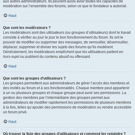
aux autres administrateurs. Ils peuvent aussi avoir toutes les capacités de
modération sur l’ensemble des forums, selon ce que le fondateur a autorisé.
Haut
Que sont les modérateurs ?
Les modérateurs sont des utilisateurs (ou groupes d’utilisateurs) dont le travail
consiste à vérifier au jour le jour le bon fonctionnement du forum. Ils ont le
pouvoir de modifier ou supprimer des messages, de verrouiller, déverrouiller,
déplacer, supprimer et diviser les sujets des forums qu’ils modèrent.
Généralement, les modérateurs empêchent que les utilisateurs partent en
hors-sujet
ou publient du contenu abusif ou offensant.
Haut
Que sont les groupes d’utilisateurs ?
Les groupes permettent aux administrateurs de gérer l’accès des membres et
des invités au forum et à ses fonctionnalités. Chaque membre peut appartenir
à un ou plusieurs groupes et chaque groupe peut avoir ses permissions. La
gestion des membres par l’intermédiaire des groupes permet aux
administrateurs de modifier rapidement les permissions de plusieurs membres
à la fois, telles qu’ajouter des permissions de modération ou rendre accessible
un forum privé.
Haut
Où trouver la liste des groupes d’utilisateurs et comment les rejoindre ?