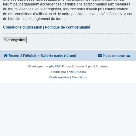
forum peut également accorder des permissions additionnelles aux membres
du forum. Avant de vous enregistrer, assurez-vous d’avoir pris connaissance
de nos conditions d’utilisation et de notre politique de vie privée. Assurez-vous
de bien lire tout le règlement du forum.
Conditions d’utilisation
|
Politique de confidentialité
S’enregistrer
Retour à l'hôpital
Salle de garde (forum)
Nous contacter
Développé par
phpBB
® Forum Software © phpBB Limited
Traduit par
phpBB-fr.com
Confidentialité
|
Conditions