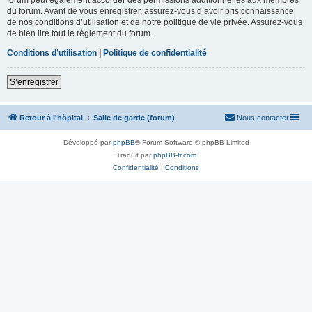
du forum. Avant de vous enregistrer, assurez-vous d’avoir pris connaissance
de nos conditions d’utilisation et de notre politique de vie privée. Assurez-vous
de bien lire tout le règlement du forum.
Conditions d’utilisation
|
Politique de confidentialité
S’enregistrer
Retour à l'hôpital
Salle de garde (forum)
Nous contacter
Développé par
phpBB
® Forum Software © phpBB Limited
Traduit par
phpBB-fr.com
Confidentialité
|
Conditions