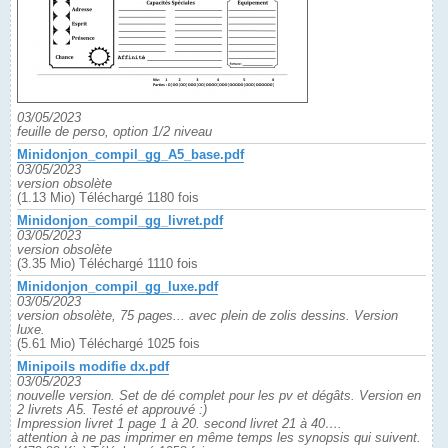
03/05/2023
feuille de perso, option 1/2 niveau
Minidonjon_compil_gg_A5_base.pdf
03/05/2023
version obsolète
(1.13 Mio) Téléchargé 1180 fois
Minidonjon_compil_gg_livret.pdf
03/05/2023
version obsolète
(3.35 Mio) Téléchargé 1110 fois
Minidonjon_compil_gg_luxe.pdf
03/05/2023
version obsolète, 75 pages... avec plein de zolis dessins. Version
luxe.
(5.61 Mio) Téléchargé 1025 fois
Minipoils modifie dx.pdf
03/05/2023
nouvelle version. Set de dé complet pour les pv et dégâts. Version en
2 livrets A5. Testé et approuvé :)
Impression livret 1 page 1 à 20. second livret 21 à 40….
attention à ne pas imprimer en même temps les synopsis qui suivent.